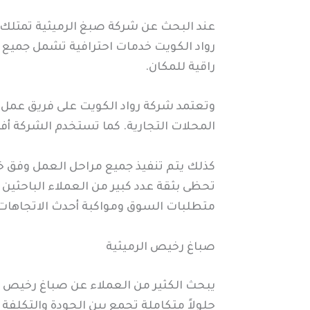
عند البحث عن شركة صبغ الرميثية تمتلك ال
رواد الكويت خدمات احترافية تشمل جميع أن
راقية للمكان.
وتعتمد شركة رواد الكويت على فريق عمل م
المحلات التجارية. كما تستخدم الشركة أ
كذلك يتم تنفيذ جميع مراحل العمل وفق خ
تحظى بثقة عدد كبير من العملاء الباحثين 
متطلبات السوق ومواكبة أحدث الاتجاهات ف
صباغ رخيص الرميثية
يبحث الكثير من العملاء عن صباغ رخيص ال
حلولاً متكاملة تجمع بين الجودة والتكلف