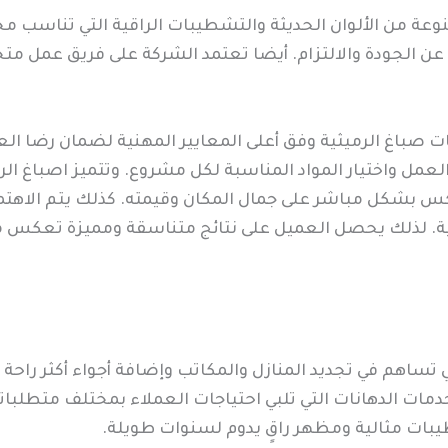
وعة من الألوان الحديثة والتشطيبات الراقية التي تناسب م
 عن الجودة والالتزام. أيضا تعتمد الشركة على فريق عمل م
 صباغ الرميثية وفق أعلى المعايير المهنية لضمان رضا الع
عمل واختيار المواد المناسبة لكل مشروع. وتتميز اصباغ الرم
عكس بشكل مباشر على جمال المكان وقيمته. كذلك يتم الاهت
ية. لذلك يحصل العميل على نتائج متناسقة ومميزة تعكس مس
ي تساهم في تجديد المنازل والمكاتب وإضافة أجواء أكثر راحة
ات الدهانات التي تلبي احتياجات العملاء بمختلف متطلباته
بات مثالية ومظهر راقٍ يدوم لسنوات طويلة.