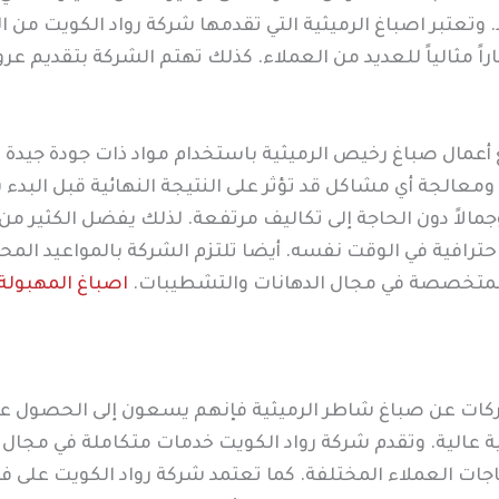
 وتعتبر اصباغ الرميثية التي تقدمها شركة رواد الكويت من ال
راً مثالياً للعديد من العملاء. كذلك تهتم الشركة بتقديم 
أعمال صباغ رخيص الرميثية باستخدام مواد ذات جودة جيدة 
ومعالجة أي مشاكل قد تؤثر على النتيجة النهائية قبل البدء 
وجمالاً دون الحاجة إلى تكاليف مرتفعة. لذلك يفضل الكثير م
حترافية في الوقت نفسه. أيضا تلتزم الشركة بالمواعيد المحد
المتخصصة في مجال الدهانات والتشطيبات.
اصباغ المهبولة
كات عن صباغ شاطر الرميثية فإنهم يسعون إلى الحصول على 
ة عالية. وتقدم شركة رواد الكويت خدمات متكاملة في مجال ا
اجات العملاء المختلفة. كما تعتمد شركة رواد الكويت عل