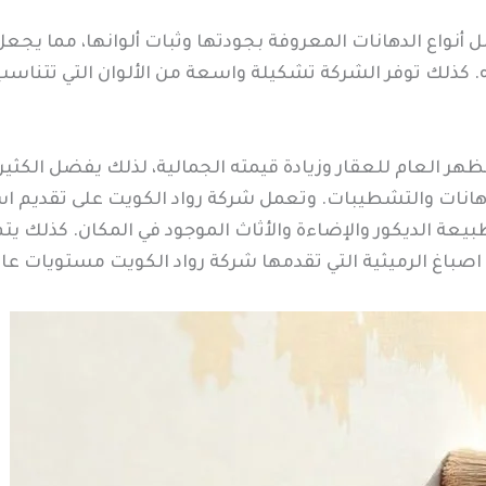
نواع الدهانات المعروفة بجودتها وثبات ألوانها، مما يجعل ا
. كذلك توفر الشركة تشكيلة واسعة من الألوان التي تتناس
هر العام للعقار وزيادة قيمته الجمالية، لذلك يفضل الكثي
 الدهانات والتشطيبات. وتعمل شركة رواد الكويت على تقدي
بيعة الديكور والإضاءة والأثاث الموجود في المكان. كذلك ي
اصباغ الرميثية التي تقدمها شركة رواد الكويت مستويات عال