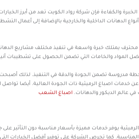
خبرة والكفاءة فإن شركة رواد الكويت تعد من أبرز الخيارات
واع الدهانات الداخلية والخارجية بالإضافة إلى أعمال التش
حترف يمتلك خبرة واسعة في تنفيذ مختلف مشاريع الدهانات 
فضل المواد والخامات التي تضمن الحصول على تشطيبات أنيق
طة مدروسة تضمن الجودة والدقة في التنفيذ. لذلك أصبحت 
عن خدمات اصباغ الرميثية ذات الجودة العالية. أيضا تواصل ا
ي عالم الديكور والدهانات.
اصباغ الشعب
رميثية يوفر خدمات مميزة بأسعار مناسبة دون التأثير على ج
ة المناسبة. كما تحرص الشركة على توفير أفضل الخيارات ال