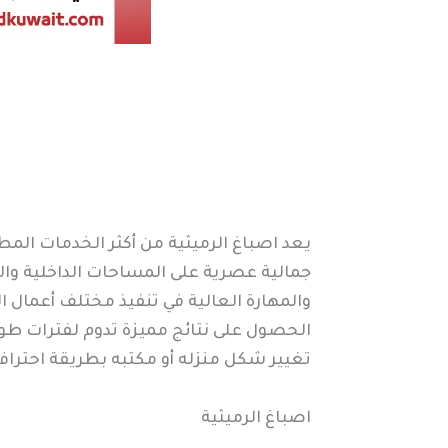
يعد اصباغ الرميثية من أكثر الخدمات الم
جمالية عصرية على المساحات الداخلية وا
والمهارة العالية في تنفيذ مختلف أعمال 
الحصول على نتائج مميزة تدوم لفترات طوي
تغيير شكل منزله أو مكتبه بطريقة احترافية
اصباغ الرميثية