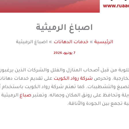
اصباغ الرميثية
الرئيسية
خدمات الدهانات
اصباغ الرميثية
7 يونيو، 2026
طلوبة من قبل أصحاب المنازل والفلل والشركات الذين يرغب
لخارجية. وتحرص
شركة رواد الكويت
على تقديم خدمات دهانات 
الصبغ والتشطيبات. كما تهتم شركة رواد الكويت باستخدام 
لة وتحافظ على رونق المكان وجماله. وتعتبر
صباغ
الرميثية 
 تجمع بين الجودة والأناقة.