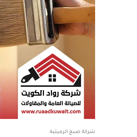
شركة صبغ الرميثية