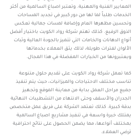
المعايير الفنية والمهنية. وتعتبر اصباغ السالمية من أكثر
الخدمات طلباً لما لها من دور كبير في تجديد المساحات
وتحسين مظهرها العام وإضافة لمسات جمالية تعكس
الذوق الرفيع. كذلك تهتم شركة رواد الكويت باختيار أفضل
أنواع الدهانات والخامات التي تتميز بالجودة العالية وثبات
الألوان لفترات طويلة، لذلك يثق العملاء بخدماتها
ويعتبرونها من الخيارات المفضلة في هذا المجال.
كما تعمل شركة رواد الكويت على تقديم حلول متنوعة
تناسب مختلف الاحتياجات والميزانيات، حيث يتم تنفيذ
جميع مراحل العمل بداية من معاينة الموقع وتجهيز
الجدران والأسقف وحتى الانتهاء من التشطيبات النهائية
بدقة كبيرة. كذلك تعتمد الشركة على فريق عمل متخصص
يمتلك خبرة واسعة في تنفيذ مشاريع اصباغ السالمية
بمختلف أنواعها، مما يضمن الحصول على نتائج احترافية
ترضي العملاء.