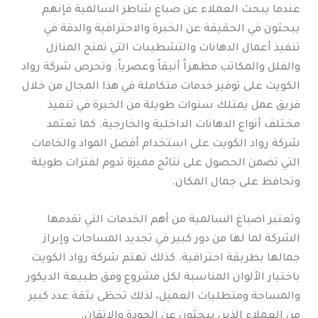
عندما يبحث العملاء عن صباغ شاطر السالمية فإنهم
يبحثون في الحقيقة عن الخبرة والاحترافية والدقة في
تنفيذ أعمال الدهانات والتشطيبات التي تمنح المنازل
والفلل والمكاتب مظهراً أنيقاً وعصرياً. وتحرص شركة رواد
الكويت على توفير خدمات متكاملة في هذا المجال من خلال
فريق عمل يمتلك سنوات طويلة من الخبرة في تنفيذ
مختلف أنواع الدهانات الداخلية والخارجية. كما تعتمد
شركة رواد الكويت على استخدام أفضل المواد والخامات
التي تضمن الحصول على نتائج مميزة تدوم لفترات طويلة
وتحافظ على جمال المكان.
وتعتبر اصباغ السالمية من أهم الخدمات التي تقدمها
الشركة لما لها من دور كبير في تجديد المساحات وإبراز
جمالها بطريقة احترافية. كذلك تهتم شركة رواد الكويت
باختيار الألوان المناسبة لكل مشروع وفق طبيعة الديكور
والمساحة ومتطلبات العميل، لذلك تحظى بثقة عدد كبير
من العملاء الذين يبحثون عن الجودة والإتقان.