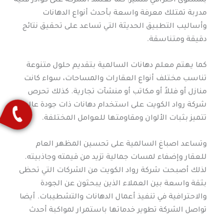
بمستوى احترافي متميز. كما تعتمد الشركة على كوادر فنية
مدربة تمتلك معرفة واسعة بأحدث أنواع الدهانات
وأساليب التطبيق الحديثة التي تساعد على تحقيق نتائج
دقيقة ومتناسقة.
كما يهتم معلم دهانات السالمية بتقديم حلول متنوعة
تناسب مختلف أنواع العقارات والمساحات، سواء كانت
منازل أو فللاً أو مكاتب أو منشآت تجارية. كذلك تحرص
شركة رواد الكويت على استخدام دهانات ذات جودة عالية
تتميز بثبات الألوان ومقاومتها للعوامل المختلفة.
وتساعد اصباغ السالمية على تحسين المظهر العام
للعقار وإضفاء لمسات جمالية تزيد من قيمته وجاذبيته.
لذلك أصبحت شركة رواد الكويت من الشركات التي تحظى
بثقة واسعة بين العملاء الذين يبحثون عن الجودة
والاحترافية في تنفيذ أعمال الدهانات والتشطيبات. أيضا
تواصل الشركة تطوير خدماتها باستمرار لمواكبة أحدث