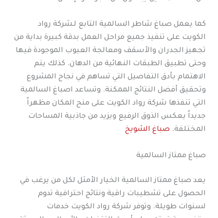
كما يعمل صباغ شاطر السالمية التابع لـشركة رواد
الكويت على تنفيذ جميع مراحل العمل بدقة كبيرة بداية من
تجهيز الجدران والأسقف ومعالجة العيوب الموجودة فيها
وحتى تطبيق الطبقات النهائية من الدهان. كذلك يتم
الاهتمام بأدق التفاصيل التي تساهم في نجاح المشروع
وتحقيق أفضل النتائج الممكنة. وتساعد اصباغ السالمية
التي تنفذها شركة رواد الكويت على منح المكان مظهراً
جديداً يعكس الذوق الرفيع ويزيد من جاذبية المساحات
المختلفة.
صباغ الشويخ
صباغ ممتاز السالمية
يعد صباغ ممتاز السالمية الخيار الأمثل لكل من يرغب في
الحصول على تشطيبات راقية ونتائج احترافية تدوم
لسنوات طويلة. وتوفر شركة رواد الكويت خدمات