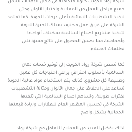
شركة رواد الكويت حلولاً متكاملة في مجال الدهانات تشمل
جميع مراحل العمل من المعاينة واختيار الألوان وحتى
تنفيذ التشطيبات النهائية بأعلى درجات الجودة. كما تعتمد
الشركة على فريق عمل محترف يمتلك الخبرة اللازمة
لتنفيذ مشاريع اصباغ السالمية بمختلف أنواعها
وأحجامها، مما يضمن الحصول على نتائج مميزة تلبي
تطلعات العملاء.
كما تسعى شركة رواد الكويت إلى توفير خدمات دهان
السالمية بأسلوب احترافي يراعي احتياجات كل عميل
وطبيعة كل مشروع. كذلك يتم استخدام مواد عالية الجودة
تساعد على الحفاظ على جمال الألوان ومتانة التشطيبات
لفترات طويلة. وتساهم اصباغ السالمية التي تنفذها
الشركة في تحسين المظهر العام للعقارات وزيادة قيمتها
الجمالية بشكل واضح.
لذلك يفضل العديد من العملاء التعامل مع شركة رواد