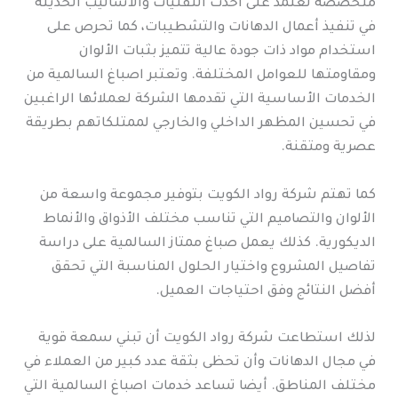
متخصصة تعتمد على أحدث التقنيات والأساليب الحديثة
في تنفيذ أعمال الدهانات والتشطيبات، كما تحرص على
استخدام مواد ذات جودة عالية تتميز بثبات الألوان
ومقاومتها للعوامل المختلفة. وتعتبر اصباغ السالمية من
الخدمات الأساسية التي تقدمها الشركة لعملائها الراغبين
في تحسين المظهر الداخلي والخارجي لممتلكاتهم بطريقة
عصرية ومتقنة.
كما تهتم شركة رواد الكويت بتوفير مجموعة واسعة من
الألوان والتصاميم التي تناسب مختلف الأذواق والأنماط
الديكورية. كذلك يعمل صباغ ممتاز السالمية على دراسة
تفاصيل المشروع واختيار الحلول المناسبة التي تحقق
أفضل النتائج وفق احتياجات العميل.
لذلك استطاعت شركة رواد الكويت أن تبني سمعة قوية
في مجال الدهانات وأن تحظى بثقة عدد كبير من العملاء في
مختلف المناطق. أيضا تساعد خدمات اصباغ السالمية التي