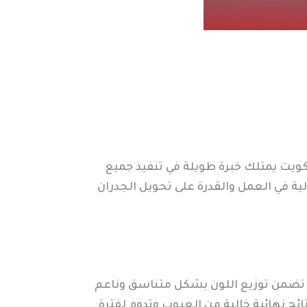
كويت يمتلك خبرة طويلة في تنفيذ جميع
لية في العمل والقدرة على تحويل الجدران
تي تضمن توزيع اللون بشكل متناسق وناعم
ج نهائية خالية من العيوب وتدوم لفترة