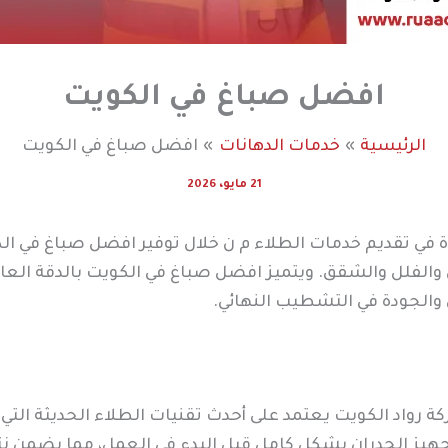
افضل صباغ في الكويت
الرئيسية
خدمات الدهانات
افضل صباغ في الكويت
21 مايو، 2026
 في تقديم خدمات الطلاء م ن خلال توفير افضل صباغ في ال
زل والفلل والشقق. ويتميز افضل صباغ في الكويت بالدقة العا
الجودة في التشطيب النهائي.
ركة رواد الكويت يعتمد على أحدث تقنيات الطلاء الحديثة ال
هيز الجدران بشكل كامل قبل البدء في العمل، مما يضمن نتائ