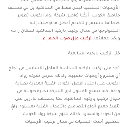
لذلك أصبحت الشركة رمزًا للجودة والفخامة في عالم
الأرضيات الخشبية ليس فقط في السالمية بل في مختلف
مناطق الكويت. أيضًا تواصل شركة رواد الكويت تطوير
خدماتها باستمرار لتقديم أفضل ما توصلت إليه
التكنولوجيا في مجال تركيب باركيه السالمية لضمان راحة
ورضا عملائها.
تركيب عزل صوت الجهراء
فني تركيب باركيه السالمية
يُعد فني تركيب باركيه السالمية العامل الأساسي في نجاح
أي مشروع أرضيات خشبية، ولذلك تحرص شركة رواد
الكويت على اختيار أفضل الكوادر الفنية المدربة بعناية
ودقة. كما يتمتع الفنيون لدى الشركة بخبرة طويلة في
مجال تركيب باركيه السالمية، مما يجعلهم قادرين على
تنفيذ جميع أنواع التصاميم والأعمال الفنية بمستوى راقٍ
من الجودة والمهارة. كذلك تلتزم شركة رواد الكويت
بتطبيق أحدث التقنيات في مجال تركيب الأرضيات