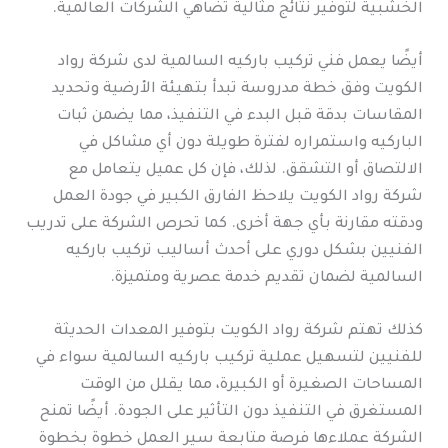
الخشبية لتوفير نتائج مثالية تضاهي الشركات العالمية.
أيضًا يعمل فني تركيب باركيه السالمية لدى شركة رواد
الكويت وفق خطة مدروسة تبدأ بتهيئة الأرضية وتحديد
المقاسات بدقة قبل البدء في التنفيذ، مما يضمن ثبات
الباركيه واستمراره لفترة طويلة دون أي مشاكل في
الالتصاق أو التشقق. لذلك، فإن كل عميل يتعامل مع
شركة رواد الكويت يلاحظ الفارق الكبير في جودة العمل
ودقته مقارنة بأي جهة أخرى. كما تحرص الشركة على تدريب
الفنيين بشكل دوري على أحدث أساليب تركيب باركيه
السالمية لضمان تقديم خدمة عصرية ومتميزة.
كذلك تهتم شركة رواد الكويت بتوفير المعدات الحديثة
للفنيين لتسهيل عملية تركيب باركيه السالمية سواء في
المساحات الصغيرة أو الكبيرة، مما يقلل من الوقت
المستغرق في التنفيذ دون التأثير على الجودة. أيضًا تمنح
الشركة عملاءها فرصة متابعة سير العمل خطوة بخطوة