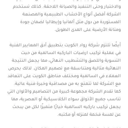
والاختيار وحتى التنفيذ والصيانة اللاحقة. كذلك تستخدم
الشركة أفضل أنواع الأخشاب الطبيعية والمصنعة
المستوردة من دول مثل ألمانيا وإيطاليا لضمان جودة
ومتانة الأرضية على المدى الطويل.
أيضًا تلتزم شركة رواد الكويت بتطبيق أدق المعايير الفنية
في عملية تركيب ارضيات الباركيه السالمية من حيث
التسوية واللصق والتشطيب النهائي، مما يجعل النتيجة
النهائية مثالية ومتناسقة مع تصميم المكان. لذلك يحرص
العملاء في السالمية ومختلف مناطق الكويت على التعاقد
مع الشركة لما تتمتع به من مصداقية وخبرة فنية عالية.
كما تقدم الشركة مجموعة كبيرة من التصاميم والألوان التي
تناسب جميع الأذواق سواء الكلاسيكية أو العصرية، مما
يجعل تركيب باركيه السالمية خيارًا متميزًا لكل من يبحث
عن لمسة فخمة لمنزله أو مكتبه.