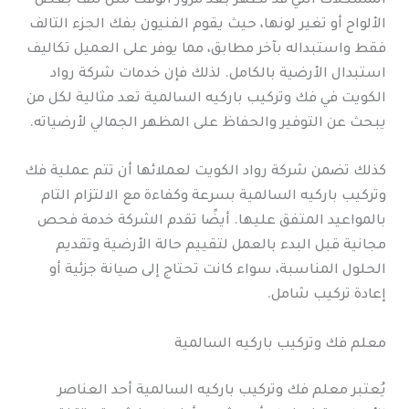
المشكلات التي قد تظهر بعد مرور الوقت مثل تلف بعض
الألواح أو تغير لونها، حيث يقوم الفنيون بفك الجزء التالف
فقط واستبداله بآخر مطابق، مما يوفر على العميل تكاليف
استبدال الأرضية بالكامل. لذلك فإن خدمات شركة رواد
الكويت في فك وتركيب باركيه السالمية تعد مثالية لكل من
يبحث عن التوفير والحفاظ على المظهر الجمالي لأرضياته.
كذلك تضمن شركة رواد الكويت لعملائها أن تتم عملية فك
وتركيب باركيه السالمية بسرعة وكفاءة مع الالتزام التام
بالمواعيد المتفق عليها. أيضًا تقدم الشركة خدمة فحص
مجانية قبل البدء بالعمل لتقييم حالة الأرضية وتقديم
الحلول المناسبة، سواء كانت تحتاج إلى صيانة جزئية أو
إعادة تركيب شامل.
معلم فك وتركيب باركيه السالمية
يُعتبر معلم فك وتركيب باركيه السالمية أحد العناصر