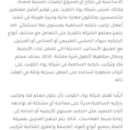
الأساسية في نجاح أي مشروع أرضيات خشبية متقنة،
ولذلك تحرص شركة رواد الكويت على توفير أفضل معلمين
متخصصين يمتلكون مهارة عالية وخبرة طويلة في تنفيذ
أعمال تركيب باركيه السالمية بمستوى دقة استثنائي. كما
يتميز معلمو الشركة بالقدرة على التعامل مع مختلف أنواع
الباركيه سواء الخشبي الطبيعي أو الصناعي أو الفينيل،
مع تطبيق الأساليب الحديثة التي تضمن ثبات الأرضية
وجمال مظهرها لأطول فترة ممكنة. كذلك يعتمد معلم
فك وتركيب باركيه السالمية في شركة رواد الكويت على
أدوات متطورة تساعده على العمل بسرعة ودقة في الوقت
ذاته.
أيضًا تهتم شركة رواد الكويت بأن يكون معلم فك وتركيب
باركيه السالمية مدربًا على معالجة أي مشكلة قد تواجهه
أثناء التنفيذ، مثل اختلاف مستوى الأرضية أو الحاجة إلى
إعادة ضبط المقاسات. لذلك يتم تجهيز الفنيين بمعرفة
كاملة بجميع أنواع المواد اللاصقة والطرق المثالية لتركيب