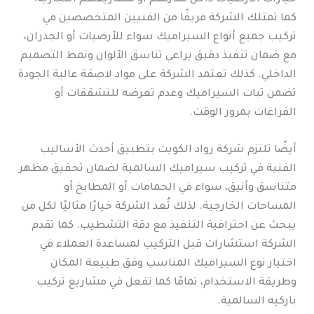
كما تمتلك الشركة فريقًا من الفنيين المتخصصين في
تركيب جميع أنواع السيراميك سواء للأرضيات أو الجدران،
مع ضمان تنفيذ دقيق يراعي تناسق الألوان ونمط التصميم
الداخلي. كذلك تعتمد الشركة على مواد لاصقة عالية الجودة
تضمن ثبات السيراميك وعدم تعرضه للتشققات أو
الفراغات بمرور الوقت.
أيضًا تلتزم شركة رواد الكويت بتطبيق أحدث الأساليب
الفنية في تركيب سيراميك السالمية لضمان تحقيق مظهر
متناسق وأنيق، سواء في الحمامات أو المطابخ أو
المساحات الخارجية. لذلك تُعد الشركة خيارًا مثاليًا لكل من
يبحث عن احترافية التنفيذ مع دقة التشطيب. كما تقدم
الشركة استشارات قبل التركيب لمساعدة العملاء في
اختيار نوع السيراميك المناسب وفق طبيعة المكان
وطريقة الاستخدام، تمامًا كما تفعل في مشاريع تركيب
باركيه السالمية.