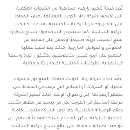
تُعد خدمة تلميع باركيه السالمية من الخدمات المكملة
التي تقدمها شركة رواد الكويت لعملائها بهدف الحفاظ
على لمعان وجمال الأرضيات الخشبية بعد عملية تركيب
باركيه السالمية. كما تستخدم الشركة مواد تلميع متطورة
تمنح الخشب بريقًا طبيعيًا وتعمل على حمايته من
الخدوش والعوامل الخارجية. كذلك يتم تنفيذ عملية
التلميع على أيدي فنيين متخصصين يمتلكون خبرة واسعة
في العناية بالأرضيات الخشبية لضمان نتائج مثالية.
أيضًا تقدم شركة رواد الكويت خدمات تلميع دورية سواء
للأفراد أو الشركات أو الفنادق التي ترغب في الحفاظ على
مظهر أرضياتها البراق طوال الوقت. لذلك تعتبر الشركة
مرجعًا أساسيًا في الكويت لكل من يبحث عن مظهر متجدد
ودائم لأرضياته الخشبية. كما توفر الشركة منتجات خاصة
للعناية بالباركيه يمكن للعملاء استخدامها بأنفسهم بين
مواعيد الصيانة للحفاظ على نتائج تلميع باركيه السالمية