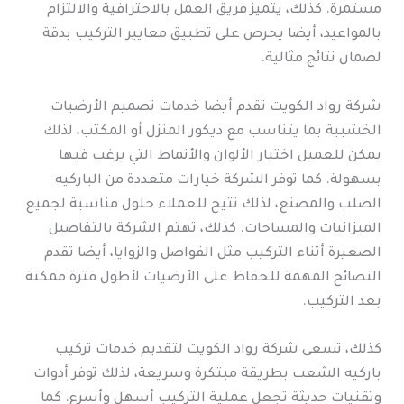
مستمرة. كذلك، يتميز فريق العمل بالاحترافية والالتزام
بالمواعيد، أيضا يحرص على تطبيق معايير التركيب بدقة
لضمان نتائج مثالية.
شركة رواد الكويت تقدم أيضا خدمات تصميم الأرضيات
الخشبية بما يتناسب مع ديكور المنزل أو المكتب، لذلك
يمكن للعميل اختيار الألوان والأنماط التي يرغب فيها
بسهولة. كما توفر الشركة خيارات متعددة من الباركيه
الصلب والمصنع، لذلك تتيح للعملاء حلول مناسبة لجميع
الميزانيات والمساحات. كذلك، تهتم الشركة بالتفاصيل
الصغيرة أثناء التركيب مثل الفواصل والزوايا، أيضا تقدم
النصائح المهمة للحفاظ على الأرضيات لأطول فترة ممكنة
بعد التركيب.
كذلك، تسعى شركة رواد الكويت لتقديم خدمات تركيب
باركيه الشعب بطريقة مبتكرة وسريعة، لذلك توفر أدوات
وتقنيات حديثة تجعل عملية التركيب أسهل وأسرع. كما