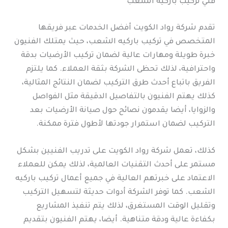
فني تركيب باركيه الشعب
تقدم شركة رواد الكويت أفضل الخدمات عبر فريقها
المتخصص في تركيب باركيه الشعب، حيث يمتلك الفنيون
خبرة طويلة ومهارات عالية لضمان تركيب الأرضيات بدقة
واحترافية، لذلك تحظى الشركة بثقة العملاء. كما يلتزم
الفريق باتباع أحدث طرق التركيب لضمان النتائج المثالية،
كذلك يهتم الفنيون بالتفاصيل الدقيقة مثل الفواصل
والزوايا، أيضا يقدمون نصائح حول صيانة الأرضيات بعد
التركيب لضمان استمرار جودتها لأطول فترة ممكنة.
كذلك، تعمل شركة رواد الكويت على تدريب الفنيين بشكل
مستمر على أحدث التقنيات العالمية، لذلك يمكن للعملاء
الاعتماد على خبرتهم العالية في جميع أعمال تركيب باركيه
الشعب. كما توفر الشركة أدوات حديثة لتسهيل التركيب
وتقليل الوقت المستغرق، لذلك يتم تنفيذ المشاريع
بكفاءة عالية ودقة متناهية. أيضا، يهتم الفنيون بتقديم