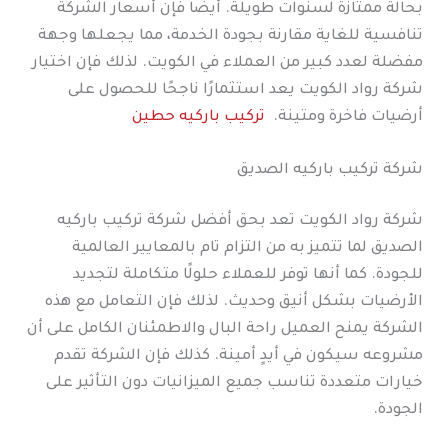
بحالة ممتازة لسنوات طويلة. أيضًا فإن أسعار الشركة
تنافسية للغاية مقارنة بجودة الخدمة، مما يجعلها وجهة
مفضلة لعدد كبير من العملاء في الكويت. لذلك فإن اختيار
شركة رواد الكويت يعد استثمارًا ناجحًا للحصول على
أرضيات فاخرة ومتينة.
تركيب باركيه حطين
شركة تركيب باركيه الصديق
شركة رواد الكويت تعد بحق أفضل شركة تركيب باركيه
الصديق لما تتميز به من التزام تام بالمعايير العالمية
للجودة. كما أنها توفر للعملاء حلولًا متكاملة لتجديد
الأرضيات بشكل أنيق وحديث. لذلك فإن التعامل مع هذه
الشركة يمنح العميل راحة البال والاطمئنان الكامل على أن
مشروعه سيكون في أيدٍ أمينة. كذلك فإن الشركة تقدم
خيارات متعددة تناسب جميع الميزانيات دون التأثير على
الجودة.