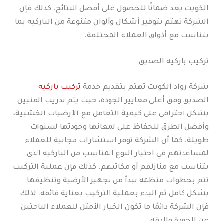
الكويت يعد ضمانًا للحصول على أفضل النتائج. كذلك فإن
الشركة تهتم بتوفير أشكال وألوان متنوعة من الباركيه بما
يتناسب مع أذواق العملاء المختلفة.
تركيب باركيه الصديق
شركة رواد الكويت تهتم بتقديم خدمة
تركيب باركيه
الصديق وفق أعلى معايير الجودة، حيث يتم تدريب الفنيين
بشكل احترافي على كيفية التعامل مع الأرضيات الخشبية،
وأفضل الطرق للحفاظ على لمعانها وجودتها لسنوات
طويلة. كما أن الشركة توفر استشارات مجانية للعملاء
لمساعدتهم في اختيار النوع المناسب من الباركيه الذي
يتناسب مع منازلهم أو مكاتبهم. كذلك فإن عملية التركيب
تتم بخطوات منظمة تبدأ من تجهيز الأرضية وتنظيفها
بشكل كامل ثم البدء بعملية التركيب بعناية فائقة. لذلك
فإن الشركة دائمًا ما تكون الخيار الأمثل للعملاء الباحثين
عن الجودة والدقة.