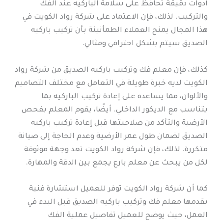
أدوات دقيقة تحافظ على سلامة الباركيه عند الفك
والتركيب. لذلك، فإن الاعتماد على شركة رواد الكويت في
هذا المجال يمنح العملاء الطمأنينة بأن تركيب باركيه
الصديق سيتم بشكل احترافي ومثالي.
كذلك، فإن معلم فك وتركيب باركيه الصديق من شركة رواد
الكويت لديه خبرة طويلة في التعامل مع مختلف التصاميم
والألوان، مما يساعده على إعادة تركيب الباركيه بما
يتناسب مع الديكور الداخلي. أيضًا، يقوم المعلم بفحص
الأرضية والتأكد من صلاحيتها قبل إعادة تركيب باركيه
الصديق لضمان طول عمر الأرضية وعدم الحاجة إلى صيانة
متكررة. لذلك، فإن شركة رواد الكويت تعد وجهة موثوقة
لكل من يبحث عن معلم بارع يجمع بين الدقة والمهارة.
كما أن شركة رواد الكويت توفر للعميل استشارة فنية
يقدمها معلم فك وتركيب باركيه الصديق قبل البدء في
العمل، حيث يوضح للعميل تفاصيل عملية الفك