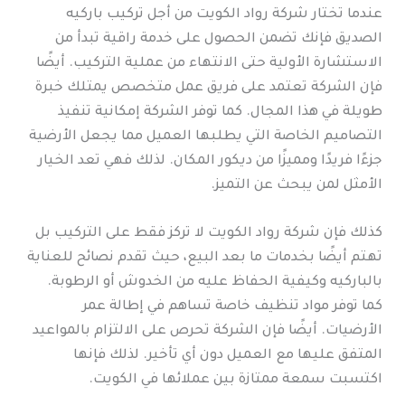
عندما تختار شركة رواد الكويت من أجل تركيب باركيه
الصديق فإنك تضمن الحصول على خدمة راقية تبدأ من
الاستشارة الأولية حتى الانتهاء من عملية التركيب. أيضًا
فإن الشركة تعتمد على فريق عمل متخصص يمتلك خبرة
طويلة في هذا المجال. كما توفر الشركة إمكانية تنفيذ
التصاميم الخاصة التي يطلبها العميل مما يجعل الأرضية
جزءًا فريدًا ومميزًا من ديكور المكان. لذلك فهي تعد الخيار
الأمثل لمن يبحث عن التميز.
كذلك فإن شركة رواد الكويت لا تركز فقط على التركيب بل
تهتم أيضًا بخدمات ما بعد البيع، حيث تقدم نصائح للعناية
بالباركيه وكيفية الحفاظ عليه من الخدوش أو الرطوبة.
كما توفر مواد تنظيف خاصة تساهم في إطالة عمر
الأرضيات. أيضًا فإن الشركة تحرص على الالتزام بالمواعيد
المتفق عليها مع العميل دون أي تأخير. لذلك فإنها
اكتسبت سمعة ممتازة بين عملائها في الكويت.