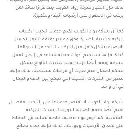
الجودة مقاوم للرطوبة والخدوش مما يطيل عمر الأرضيات.
لذلك فإن اختيار شركة رواد الكويت يعد قرارًا صائبًا لمن
يرغب في الحصول على أرضيات أنيقة ومتميزة.
كما أن شركة رواد الكويت تقدم خدمات تركيب ارضيات
باركيه خشبية الصديق وفق معايير دقيقة تشمل تجهيز
الأرضية بشكل كامل قبل التركيب للتأكد من استوائها.
كذلك فإنها تستخدم أدوات حديثة تساعد في إنجاز العمل
بسرعة ودقة. أيضًا فإنها تهتم بتثبيت الألواح بشكل
محكم لضمان عدم حدوث أي فراغات مستقبلًا. لذلك فإنها
تعتبر من الشركات القليلة التي تجمع بين الدقة والجمال
في آن واحد.
شركة رواد الكويت لا تقتصر خدماتها على التركيب فقط بل
تقدم أيضًا خدمة الصيانة الدورية لأرضيات الباركيه
الخشبية. كما توفر مواد تنظيف خاصة تساعد في الحفاظ
على لمعان الأرضيات وجودتها. كذلك فإنها تقدم نصائح