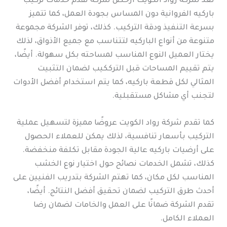
تعد شركة رواد الكويت أرخص شركة تقدم خدمات تركيب
باركيه الفروانية دون المساس بجودة العمل، كما تتميز
بسرعة التنفيذ ودقة التركيب. كذلك، توفر الشركة مجموعة
متنوعة من أنواع الباركيه لتتناسب مع جميع الأذواق، لذلك
يختار العميل النوع المناسب لمساحته بكل سهولة. أيضًا،
يتم تقييم المساحات قبل الترككيب لضمان التثبيت
المثالي لكل قطعة باركيه، كما يتم استخدام أفضل الأدوات
لتجنب أي مشاكل مستقبلية.
كما تقدم شركة رواد الكويت عروضًا مميزة لتسهيل عملية
التركيب بأسعار تنافسية، لذلك يمكن للعملاء الحصول
على أرضيات باركيه عالية الجودة مقابل تكلفة منخفضة.
كذلك، تشمل الخدمات نصائح حول اختيار نوع الخشب
المناسب لكل مكان، كما تهتم الشركة بتدريب الفنيين على
أحدث طرق التركيب لضمان تحقيق أفضل النتائج. أيضًا،
تقدم الشركة ضمانًا على العمل والخامات لضمان رضا
العملاء الكامل.