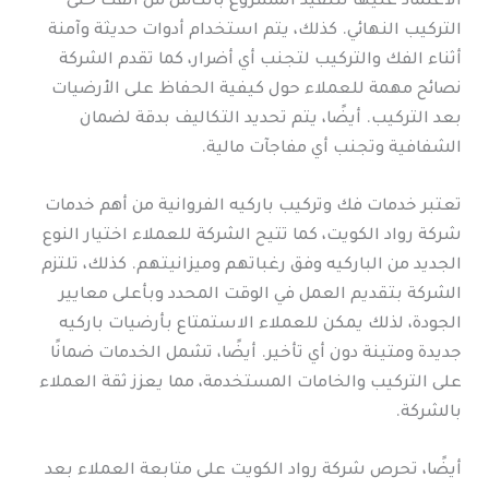
الاعتماد عليها لتنفيذ المشروع بالكامل من الفك حتى
التركيب النهائي. كذلك، يتم استخدام أدوات حديثة وآمنة
أثناء الفك والتركيب لتجنب أي أضرار، كما تقدم الشركة
نصائح مهمة للعملاء حول كيفية الحفاظ على الأرضيات
بعد التركيب. أيضًا، يتم تحديد التكاليف بدقة لضمان
الشفافية وتجنب أي مفاجآت مالية.
تعتبر خدمات فك وتركيب باركيه الفروانية من أهم خدمات
شركة رواد الكويت، كما تتيح الشركة للعملاء اختيار النوع
الجديد من الباركيه وفق رغباتهم وميزانيتهم. كذلك، تلتزم
الشركة بتقديم العمل في الوقت المحدد وبأعلى معايير
الجودة، لذلك يمكن للعملاء الاستمتاع بأرضيات باركيه
جديدة ومتينة دون أي تأخير. أيضًا، تشمل الخدمات ضمانًا
على التركيب والخامات المستخدمة، مما يعزز ثقة العملاء
بالشركة.
أيضًا، تحرص شركة رواد الكويت على متابعة العملاء بعد