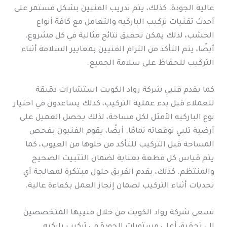
عالية الجودة. كذلك، يتم تدريب الفنيين بشكل مستمر على
أحدث تقنيات تركيب الباركيه والتعامل مع كافة أنواع
الخشب، لذلك يمكن تحقيق نتائج مثالية في كل مشروع.
أيضًا، يتم التأكد من التزام الفنيين بمعايير السلامة أثناء
التركيب للحفاظ على سلامة الجميع.
كما يقدم فنيي شركة رواد الكويت استشارات دقيقة
للعملاء قبل بدء عملية التركيب، كذلك يساعدون في اختيار
نوع الباركيه الأمثل لكل مساحة، لذلك يحصل العميل على
أرضية تلبي توقعاته تمامًا. أيضًا، يقوم الفنيون بفحص
المساحة قبل التركيب للتأكد من خلوها من العيوب، كما
يتم قياس كل قطعة بعناية لضمان التثبيت الصحيح
والمنتظم. كذلك، يقدم الفريق حلول مبتكرة لمعالجة أي
تحديات أثناء التركيب لضمان إنجاز العمل بكفاءة عالية.
تسعى شركة رواد الكويت من خلال فنييها المتخصصين
إلى تحقيق أعلى مستويات الجودة في تركيب باركيه