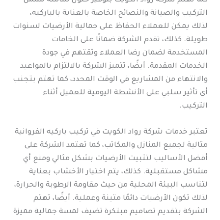
كما تهتم شركة رواد الكويت بتوفير حلول شاملة تشمل
التركيب والصيانة والنصائح الخاصة بالعناية بالباركيه،
لذلك يمكن للعملاء الحفاظ على جمالية الأرضيات لسنوات
طويلة. كذلك، تقدم الشركة ضمانًا على الخامات
المستخدمة لضمان رضا العملاء وثقتهم في جودة
الخدمات المقدمة. أيضًا، تتميز الشركة بالالتزام بالمواعيد
والانتهاء من المشاريع في الوقت المحدد، كما تهتم بتجنب
أي تأثير سلبي على الأنشطة اليومية للعميل أثناء
التركيب.
تعتبر خدمات شركة رواد الكويت في تركيب باركيه الفروانية
مثالية لجميع المنازل والمكاتب، كما تعتمد الشركة على
أفضل الأساليب لتثبيت الأرضيات بشكل مثالي ومنع أي
مشاكل مستقبلية. كذلك، يتم اختيار الأخشاب بعناية
لتناسب البيئة المحلية من حيث مقاومة الرطوبة والحرارة،
لذلك تكون الأرضيات دائمًا متينة وعملية. أيضًا، تهتم
الشركة بتقديم تصاميم مبتكرة تضيف لمسة جمالية مميزة