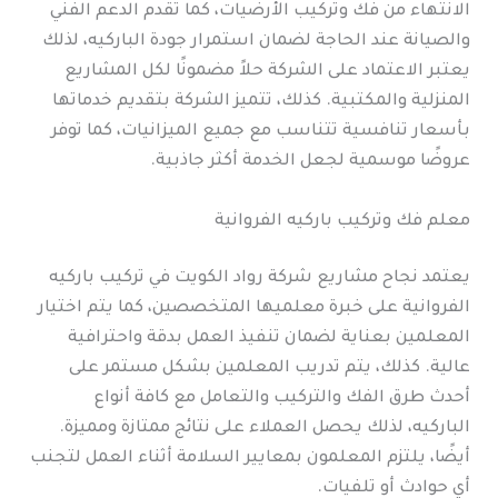
الانتهاء من فك وتركيب الأرضيات، كما تقدم الدعم الفني
والصيانة عند الحاجة لضمان استمرار جودة الباركيه، لذلك
يعتبر الاعتماد على الشركة حلاً مضمونًا لكل المشاريع
المنزلية والمكتبية. كذلك، تتميز الشركة بتقديم خدماتها
بأسعار تنافسية تتناسب مع جميع الميزانيات، كما توفر
عروضًا موسمية لجعل الخدمة أكثر جاذبية.
معلم فك وتركيب باركيه الفروانية
يعتمد نجاح مشاريع شركة رواد الكويت في تركيب باركيه
الفروانية على خبرة معلميها المتخصصين، كما يتم اختيار
المعلمين بعناية لضمان تنفيذ العمل بدقة واحترافية
عالية. كذلك، يتم تدريب المعلمين بشكل مستمر على
أحدث طرق الفك والتركيب والتعامل مع كافة أنواع
الباركيه، لذلك يحصل العملاء على نتائج ممتازة ومميزة.
أيضًا، يلتزم المعلمون بمعايير السلامة أثناء العمل لتجنب
أي حوادث أو تلفيات.