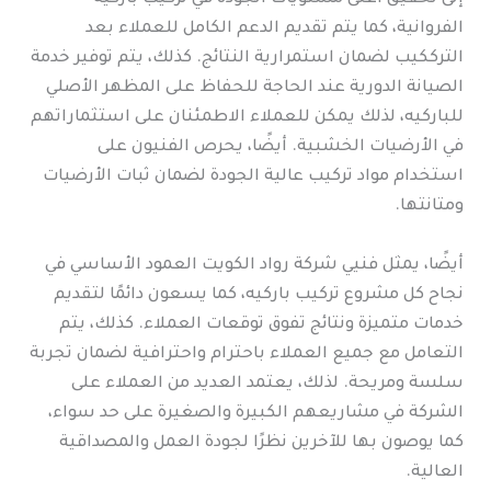
الفروانية، كما يتم تقديم الدعم الكامل للعملاء بعد
الترككيب لضمان استمرارية النتائج. كذلك، يتم توفير خدمة
الصيانة الدورية عند الحاجة للحفاظ على المظهر الأصلي
للباركيه، لذلك يمكن للعملاء الاطمئنان على استثماراتهم
في الأرضيات الخشبية. أيضًا، يحرص الفنيون على
استخدام مواد تركيب عالية الجودة لضمان ثبات الأرضيات
ومتانتها.
أيضًا، يمثل فنيي شركة رواد الكويت العمود الأساسي في
نجاح كل مشروع تركيب باركيه، كما يسعون دائمًا لتقديم
خدمات متميزة ونتائج تفوق توقعات العملاء. كذلك، يتم
التعامل مع جميع العملاء باحترام واحترافية لضمان تجربة
سلسة ومريحة. لذلك، يعتمد العديد من العملاء على
الشركة في مشاريعهم الكبيرة والصغيرة على حد سواء،
كما يوصون بها للآخرين نظرًا لجودة العمل والمصداقية
العالية.