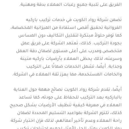
الفريق على تلبية جميع رغبات العملاء بدقة ومهنية.
تضمن شركة رواد الكويت في خدمات تركيب باركيه
الفروانية تحقيق أقصى استفادة من الميزانية المخصصة،
كما توفر حلولاً مبتكرة لتقليل التكاليف دون المساس
بجودة التركيب. كذلك، تعتمد الشركة على فريق عمل
متخصص ومدرب على أعلى مستوى لضمان دقة العمل
وسرعته، لذلك يحظى العملاء بأرضيات باركيه متينة
وجذابة. أيضًا، تشمل الخدمات ضمانًا على التركيب
والخامات المستخدمة، مما يعزز ثقة العملاء في الشركة.
أيضًا، تقدم شركة رواد الكويت نصائح مهمة حول العناية
بالباركيه بعد التركيب للحفاظ على جودته، كما تساعد
العملاء في معرفة كيفية تنظيف الأرضيات بشكل صحيح.
كذلك، تلتزم الشركة بمواعيد التسليم المحددة لضمان
راحة العملاء وعدم تأخير أعمالهم، لذلك فإن اختيار شركة
رواد الكويت يمثل الحل الأمثل لجميع احتياجات تركيب