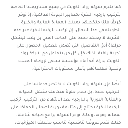
كما تلتزم شركة رواد الكويت في جميع مشاريعها الخاصة
بتركيب باركيه النقرة بمعايير الجودة العالمية، إذ توفر
فريقًا فنيًا متخصصًا يمتلك المهارة العالية والخبرة
الطويلة في هذا المجال. إن تركيب باركيه النقرة عبر هذه
الشركة لا يعتمد فقط على الجانب الفني بل يمتد ليشمل
مراعاة أدق التفاصيل التي تضمن للعميل الحصول على
تجربة راقية. لذلك فإن كل من يتعامل مع شركة رواد
الكويت يدرك أنه أمام مؤسسة تسعى لإرضاء العملاء
وتلبية تطلعاتهم بأعلى مستويات الاحترافية.
أيضًا فإن شركة رواد الكويت لا تقتصر خدماتها على
التركيب فقط، بل تقدم حلولاً متكاملة تشمل الصيانة
والعناية الدورية بالباركيه بعد الانتهاء من التركيب. تركيب
باركيه النقرة يحتاج إلى متابعة دورية لضمان الحفاظ على
لمعانه وقوته، ولذلك توفر الشركة برامج صيانة شاملة.
كذلك تقدم عروضًا تنافسية تناسب مختلف الميزانيات،