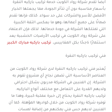
أيضًا تقدم شركة رواد الكويت خدمة تركيب باركيه النقرة
بأسعار مناسبة دون أن تتأثر الجودة، مما يجعلها الخيار
الأفضل للأسر والشركات على حد سواء. كذلك فإنها تقدم
ضمانًا على جميع أعمالها، وهو ما يعكس الثقة الكبيرة
التي تمتلكها الشركة في جودة خدماتها. لذلك فإن الاعتماد
على شركة رواد الكويت في تركيب الأرضيات الخشبية يعد
استثمارًا ناجحًا بكل المقاييس.
تركيب باركيه مبارك الكبير
فني تركيب باركيه النقرة
يُعتبر فني تركيب باركيه النقرة لدى شركة رواد الكويت من
العناصر الأساسية التي تضمن نجاح أي مشروع تقوم به
الشركة. إن الفنيين في الشركة مدربون بشكل احترافي
ولديهم القدرة على التعامل مع مختلف أنواع الباركيه.
تركيب باركيه النقرة يحتاج إلى خبرة عملية كبيرة، وهذا ما
توفره شركة رواد الكويت من خلال كوادرها المؤهلة. كما أن
الفنيين لديهم حس فني يمكنهم من إضافة لمسات