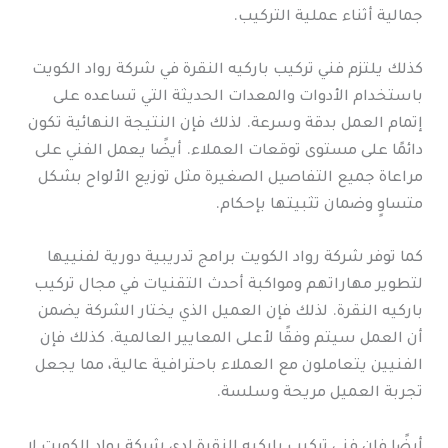
جمالية أثناء عملية التركيب.
كذلك يلتزم فني تركيب باركيه النقرة في شركة رواد الكويت
باستخدام الأدوات والمعدات الحديثة التي تساعده على
إتمام العمل بدقة وسرعة. لذلك فإن النتيجة النهائية تكون
دائمًا على مستوى توقعات العملاء. أيضًا يعمل الفني على
مراعاة جميع التفاصيل الصغيرة مثل توزيع الألواح بشكل
متساوٍ وضمان تثبيتها بإحكام.
كما توفر شركة رواد الكويت برامج تدريبية دورية لفنييها
لتطوير مهاراتهم ومواكبة أحدث التقنيات في مجال تركيب
باركيه النقرة. لذلك فإن العميل الذي يختار الشركة يضمن
أن العمل سيتم وفقًا لأعلى المعايير العالمية. كذلك فإن
الفنيين يتعاملون مع العملاء باحترافية عالية، مما يجعل
تجربة العميل مريحة وسلسة.
أيضًا فإن فني تركيب باركيه النقرة لدى شركة رواد الكويت لا