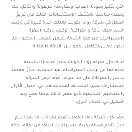
الذي يتميز بجودته العالية ومقاومته للرطوبة والتآكل، مما
يجعله مناسبًا لمختلف الاستخدامات. كذلك فإن فريق
العمل في شركة رواد الكويت يمتلك خبرة كبيرة في تركيب
السيراميك بدقة واحترافية. تركيب باركيه النقرة
والسيراميك عبر هذه الشركة يضمن للعميل الحصول على
ديكور داخلي متكامل يجمع بين الأناقة والمتانة.
كذلك فإن شركة رواد الكويت تقدم أسعارًا مناسبة
لخدماتها في تركيب السيراميك، مما يجعلها خيارًا مفضلًا
للأسر والشركات على حد سواء. أيضًا توفر الشركة
استشارات مميزة لعملائها لمساعدتهم في اختيار الألوان
والتصاميم المناسبة لأذواقهم. لذلك فإنها تضع رضا
العميل في المقام الأول.
أيضًا فإن شركة رواد الكويت تهتم بخدمات ما بعد البيع،
حيث تقدم صيانة دورية للسيراميك للتأكد من بقائه بحالة