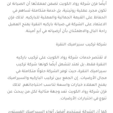
أيضًا فإن شركة رواد الكويت تضمن لعملائها أن الصيانة لن
تكون مجرد عملية روتينية، بل خدمة متكاملة تساهم في
الحفاظ على القيمة الجمالية والعملية للباركيه. لذلك فإن
الاعتماد على الشركة في صيانة باركيه النقرة يمنح العميل
راحة البال والاطمئنان بأن أرضياته في أيدٍ أمينة.
شركة تركيب سيراميك النقرة
لا تقتصر خدمات شركة رواد الكويت على تركيب باركيه
النقرة فقط، بل تمتد لتشمل أيضًا كونها شركة تركيب
سيراميك النقرة، حيث توفر الشركة حلولًا متكاملة في
مجال الأرضيات. إن الجمع بين تركيب الباركيه والسيراميك
يمنح العملاء خيارات واسعة تناسب احتياجاتهم. لذلك
فإن شركة رواد الكويت تعد وجهة مثالية لكل من يبحث عن
تنوع في اختيارات الأرضيات.
كما أن الشركة تستخدم أفضل أنواع السيراميك المستورد