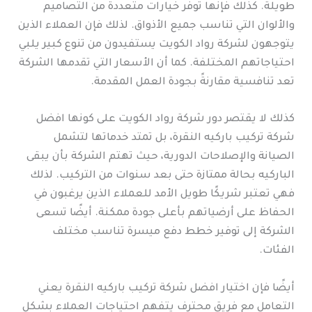
طويلة. كذلك فإنها توفر خيارات متعددة من التصاميم
والألوان التي تناسب جميع الأذواق. لذلك فإن العملاء الذين
يتوجهون لشركة رواد الكويت يستفيدون من تنوع كبير يلبي
احتياجاتهم المختلفة. كما أن الأسعار التي تقدمها الشركة
تعد تنافسية مقارنةً بجودة العمل المقدمة.
كذلك لا يقتصر دور شركة رواد الكويت على كونها افضل
شركة تركيب باركيه النقرة، بل تمتد خدماتها لتشمل
الصيانة والإصلاحات الدورية، حيث تهتم الشركة بأن يبقى
الباركيه بحالة ممتازة حتى بعد سنوات من التركيب. لذلك
فهي تعتبر شريكًا طويل الأمد للعملاء الذين يرغبون في
الحفاظ على أرضياتهم بأعلى جودة ممكنة. أيضًا تسعى
الشركة إلى توفير خطط دفع ميسرة تناسب مختلف
الفئات.
أيضًا فإن اختيار افضل شركة تركيب باركيه النقرة يعني
التعامل مع فريق محترف يتفهم احتياجات العملاء بشكل