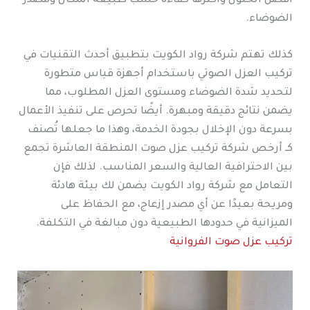
أفضل الحلول وأكثرها كفاءة حسب طبيعة المكان ومصدر
الضوضاء.
كذلك تهتم شركة رواد الكويت بتطبيق أحدث التقنيات في
تركيب العزل الصوتي باستخدام أجهزة قياس متطورة
لتحديد شدة الضوضاء ومستوى العزل المطلوب، مما
يضمن نتائج دقيقة ومبهرة. أيضًا تحرص على تنفيذ الأعمال
بسرعة دون الإخلال بجودة الخدمة، وهذا ما جعلها تُصنف
كـ أرخص شركة تركيب عزل صوت المنطقة العاشرة تجمع
بين الاحترافية العالية والسعر المناسب. لذلك فإن
التعامل مع شركة رواد الكويت يضمن لك بيئة هادئة
ومريحة بعيدًا عن أي مصدر إزعاج، مع الحفاظ على
الميزانية في حدودها الطبيعية دون مبالغة في التكلفة.
تركيب عزل صوت الفروانية