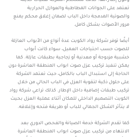
وحول إطاراتها. كذلك تستخدم الشركة تقنيات حديثة
تعتمد على الجوانات المطاطية والعوازل الحرارية
والصوتية المدمجة داخل الباب لضمان إغلاق محكم يمنع
مرور الأصوات بشكل كامل.
أيضًا توفر شركة رواد الكويت عدة أنواع من الأبواب العازلة
للصوت حسب احتياجات العميل، سواء كانت أبواب
خشبية مزدوجة أو معدنية أو زجاجية بطبقات عازلة. كما
يمكن تنفيذ تركيب عزل صوت ابواب المنطقة العاشرة دون
الحاجة إلى استبدال الباب بالكامل، حيث تعتمد الشركة
على حلول ذكية لتقوية العزل في الباب الحالي من خلال
تركيب طبقات إضافية داخل الإطار. كذلك تراعي شركة رواد
الكويت التصميم الداخلي للمكان أثناء عملية العزل بحيث
لا يتأثر الشكل الجمالي للباب أو طريقة فتحه وإغلاقه.
كما تقدم الشركة خدمة الصيانة والفحص الدوري بعد
الانتهاء من تركيب عزل صوت ابواب المنطقة العاشرة