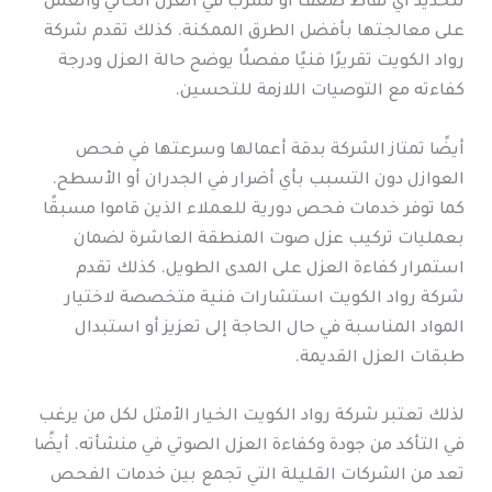
لتحديد أي نقاط ضعف أو تسرب في العزل الحالي والعمل
على معالجتها بأفضل الطرق الممكنة. كذلك تقدم شركة
رواد الكويت تقريرًا فنيًا مفصلًا يوضح حالة العزل ودرجة
كفاءته مع التوصيات اللازمة للتحسين.
أيضًا تمتاز الشركة بدقة أعمالها وسرعتها في فحص
العوازل دون التسبب بأي أضرار في الجدران أو الأسطح.
كما توفر خدمات فحص دورية للعملاء الذين قاموا مسبقًا
بعمليات تركيب عزل صوت المنطقة العاشرة لضمان
استمرار كفاءة العزل على المدى الطويل. كذلك تقدم
شركة رواد الكويت استشارات فنية متخصصة لاختيار
المواد المناسبة في حال الحاجة إلى تعزيز أو استبدال
طبقات العزل القديمة.
لذلك تعتبر شركة رواد الكويت الخيار الأمثل لكل من يرغب
في التأكد من جودة وكفاءة العزل الصوتي في منشأته. أيضًا
تعد من الشركات القليلة التي تجمع بين خدمات الفحص