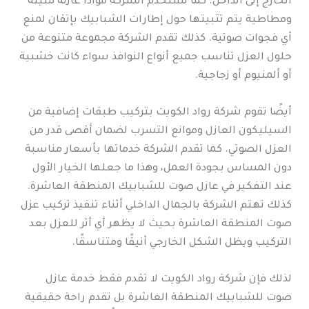
الخارج إلى الداخل. كما تستخدم الشركة موادًا عازلة متينة
ومطاطية يتم تثبيتها حول إطارات الشبابيك بإتقان لمنع
أي فجوات صوتية. كذلك تقدم الشركة مجموعة متنوعة من
حلول العزل تناسب جميع أنواع النوافذ سواء كانت خشبية
أو ألمنيوم أو زجاجية.
أيضًا تقوم شركة رواد الكويت بتركيب طبقات إضافية من
السيليكون العازل وموانع التسرب لضمان أقصى قدر من
العزل الصوتي. كما تقدم الشركة خدماتها بأسعار مناسبة
دون المساس بجودة العمل، وهذا ما جعلها الخيار الأول
عند التفكير في عازل صوت للشبابيك المنطقة العاشرة.
كذلك تهتم الشركة بالجمال الداخلي أثناء تنفيذ تركيب عزل
صوت المنطقة العاشرة بحيث لا يظهر أي أثر للعزل بعد
التركيب ويظل الشكل الخارجي أنيقًا ومتناسقًا.
لذلك فإن شركة رواد الكويت لا تقدم فقط خدمة عازل
صوت للشبابيك المنطقة العاشرة بل تقدم راحة حقيقية