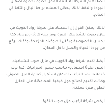
أيضا تهتم الشركة بمتابعة العمل خطوة بخطوة لضمان
الجودة والدقة، لذلك يحظى العملاء براحة البال والثقة في
النتائج.
لذلك، يمكن القول إن الاعتماد على شركة رواد الكويت في
عازل صوت للشبابيك النقرة يوفر بيئة هادئة ومريحة، كما
يحسن الخصوصية ويقلل الضوضاء المزعجة، وكذلك يرفع
من جودة الحياة والعمل داخل المكان.
أيضا، تقدم شركة رواد الكويت في عازل صوت للشبابيك
النقرة حلولًا اقتصادية تناسب جميع الميزانيات، كما توفر
خدمة ما بعد التركيب لضمان استمرار كفاءة العزل الصوتي،
وكذلك تقديم نصائح حول كيفية المحافظة على العازل
لأطول فترة ممكنة.
أرخص شركة تركيب عزل صوت النقرة