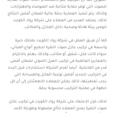
الصوتي. كما أن التركيب يتم باستخدام أحدث المواد العازلة
للصوت التي توفر حماية مثالية ضد الضوضاء والاهتزازات،
وكذلك يتم تنفيذ العملية بدقة عالية لضمان أفضل النتائج.
لذلك، يعتمد العديد من العملاء على شركة رواد الكويت
لتوفير بيئة هادئة وصحية داخل المنازل والمكاتب.
كما أن فريق العمل في شركة رواد الكويت يمتلك خبرة
واسعة في تركيب عازل صوت النقرة لجميع أنواع المباني،
سواء كانت فلل، شقق، أو مكاتب، وكذلك يهتم بالالتزام
بالمعايير العالمية في تركيب العزل الصوتي لضمان أقصى
قدر من الفاعلية. أيضا تقدم الشركة استشارات قبل البدء
في التركيب لتحديد أفضل نوعية العازل والمساحة التي
يجب تغطيتها، لذلك يمكن للعملاء الاطمئنان إلى أن كل
خطوة في عملية التركيب محسوبة بدقة.
لذلك، فإن الاعتماد على شركة رواد الكويت في تركيب عازل
صوت النقرة يمنح العملاء نتائج مضمونة وطويلة الأمد.