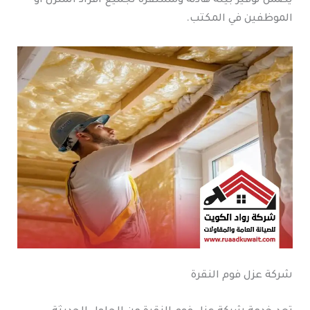
يضمن توفير بيئة هادئة ومستقرة لجميع أفراد المنزل أو
الموظفين في المكتب.
شركة عزل فوم النقرة