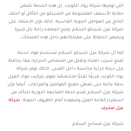
التي توفرها شركة رواد الكويت. إن هذه الخدمة تضمن
حماية الأسقف المصنوعة من الشينكو من التآكل أو التلف
الناتج عن العوامل الجوية القاسية. لذلك فإن الاعتماد على
شركة عزل شينكو السلام يمنح العملاء راحة بال كبيرة
ويضمن الحفاظ على ممتلكاتهم داخل هذه المنشآت.
كما أن شركة عزل شينكو السلام تستخدم مواد حديثة
تمنع تسرب المياه وتقلل من امتصاص الحرارة، مما يحافظ
على درجة حرارة مناسبة داخل المبنى. كذلك توفر شركة
رواد الكويت فريقًا تقنيًا متخصصًا يقوم بتركيب مواد العزل
بدقة عالية حتى تغطي جميع الفواصل والفراغات. أيضا فإن
شركة عزل السلام تقدم خدمة المتابعة الدورية للتأكد من
استمرار كفاءة العزل وصموده أمام الظروف الجوية.
شركة
عزل مشرف
شركة عزل مسابح السلام