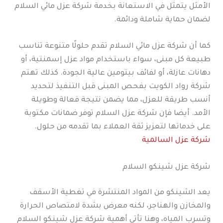
الأمثل يتمثل في الاستعانة بخدمة شركة عزل مائي السلام
لضمان حماية شاملة ودائمة.
كما أن شركة عزل مائي السلام تقدم حلولًا متنوعة تناسب
طبيعة كل مبنى، سواء باستخدام مواد عزل إسمنتية، أو
دهانات عازلة، أو لفائف بيتومين عالية الجودة. كذلك تهتم
شركة رواد الكويت بفحص المبنى قبل التنفيذ لتحديد
أنسب طريقة للعزل، مما يضمن نتيجة فعالة وطويلة
الأمد. أيضا فإن شركة عزل السلام توفر ضمانات مكتوبة
على خدماتها لتعزيز ثقة العملاء بما تقدمه من حلول.
شركة عزل السالمية
شركة عزل شينكو السلام
يعد الشينكو من المواد المنتشرة في تغطية الأسقف
والمخازن والهناجر، لكنه معرض بشدة لامتصاص الحرارة
وتسرب المياه، وهنا تأتي أهمية شركة عزل شينكو السلام