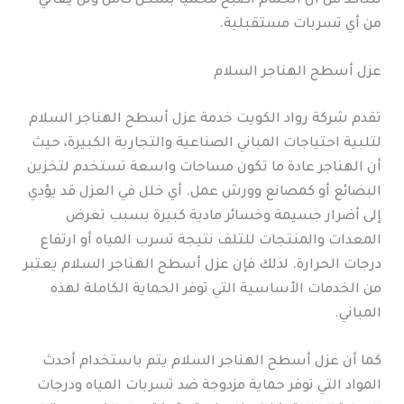
للتأكد من أن الحمام أصبح محمياً بشكل كامل ولن يعاني
من أي تسربات مستقبلية.
عزل أسطح الهناجر السلام
تقدم شركة رواد الكويت خدمة عزل أسطح الهناجر السلام
لتلبية احتياجات المباني الصناعية والتجارية الكبيرة، حيث
أن الهناجر عادة ما تكون مساحات واسعة تستخدم لتخزين
البضائع أو كمصانع وورش عمل. أي خلل في العزل قد يؤدي
إلى أضرار جسيمة وخسائر مادية كبيرة بسبب تعرض
المعدات والمنتجات للتلف نتيجة تسرب المياه أو ارتفاع
درجات الحرارة. لذلك فإن عزل أسطح الهناجر السلام يعتبر
من الخدمات الأساسية التي توفر الحماية الكاملة لهذه
المباني.
كما أن عزل أسطح الهناجر السلام يتم باستخدام أحدث
المواد التي توفر حماية مزدوجة ضد تسربات المياه ودرجات