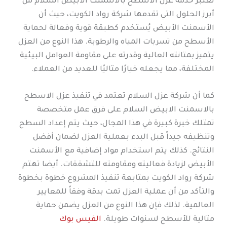
تُعتبر خدمة عزل الاسطح بالاسمنت الابيض السلام من
أبرز الحلول التي تقدمها شركة رواد الكويت، حيث أن
الأسمنت الأبيض يُستخدم كطبقة قوية وفعالة لحماية
الأسطح من تسربات المياه والرطوبة. هذا النوع من العزل
يتميز بمتانته العالية وقدرته على مقاومة العوامل البيئية
المختلفة، مما يجعله خيارًا مثاليًا للعديد من العملاء.
كما أن شركة عزل السلام تعتمد في تنفيذ عزل الاسطح
بالاسمنت الابيض السلام على فرق عمل متخصصة
تمتلك خبرة كبيرة في هذا المجال، حيث يتم إعداد السطح
وتنظيفه جيداً قبل البدء بعملية العزل لضمان أفضل
النتائج. كذلك يتم استخدام مواد إضافية مع الأسمنت
الأبيض لزيادة فعاليته ومقاومته للتشققات. أيضا تهتم
شركة رواد الكويت بمتابعة تنفيذ المشروع خطوة بخطوة
والتأكد من أن عملية العزل تمت بدقة وفقاً للمعايير
العالمية. لذلك فإن هذا النوع من العزل يضمن حماية
مثالية للأسطح لسنوات طويلة.
الفيس بوك