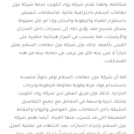
متكاملة، ولهذا تقدم شركة رواد الكويت خدمة شركة عزل
حمامات السلام باحترافية عالية. فالحمامات تتعرض
باستمرار للمياه والرطوبة والبخار، وإذا لم تكن معزولة
بشكل صحيح فقد يؤدي ذلك إلى تسربات داخل الجدران
والأرضيات، مما يتسبب في أضرار هيكلية خطيرة على
المبنى بأكمله. لذلك فإن شركة عزل حمامات السلام تمثل
خياراً لا غنى عنه لكل من يرغب في حماية بيته من هذه
المشكلات.
كما أن شركة عزل حمامات السلام توفر حلولاً متعددة
باستخدام مواد مرنة وقوية مقاومة للرطوبة ودرجات
الحرارة. كذلك فإن فريق العمل لدى شركة رواد الكويت
يمتلك خبرة واسعة في التعامل مع جميع التفاصيل
الدقيقة داخل الحمامات، مثل الفواصل والزوايا والنقاط
الضعيفة التي قد تتسرب منها المياه. أيضا تهتم شركة
عزل السلام بإجراء اختبارات بعد الانتهاء من عملية العزل