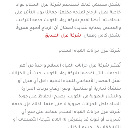
بشكل مستمر. كذلك تستخدم شركة عزل السلام مواد
خاصة لعزل الزجاج تمنحه مظهرًا جماليًا دون التأثير على
شفافيته. أيضا تقدم شركة رواد الكويت خدمة التركيب
والفحص بعناية شديدة لضمان أن الزجاج أصبح معزولًا
بشكل كامل وفعال.
شركة عزل الصديق
شركة عزل خزانات المياه السلام
تُعتبر شركة عزل خزانات المياه السلام واحدة من أهم
الخدمات التي تقدمها شركة رواد الكويت، حيث أن الخزانات
تمثل المصدر الأساسي للمياه النقية داخل أي منزل أو
منشأة تجارية أو صناعية. ومع ارتفاع درجات الحرارة
وانتشار الرطوبة في الكويت، يصبح الحفاظ على جودة
المياه داخل الخزانات ضرورة لا غنى عنها. لذلك فإن خدمة
شركة عزل خزانات المياه السلام تساعد على منع أي
تسربات أو تلوث قد يتعرض له الماء نتيجة التصدعات أو
التشققات في جسم الخزان.