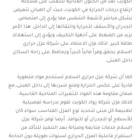
الكويت تعد من الحلول المثالية للتغلب على مشكلة
ارتفاع درجات الحرارة في الكويت، حيث أن المباني تتعرض
بشكل مباشر لأشعة الشمس مما يؤدي إلى امتصاص
الجدران والأسقف للحرارة وانتقالها إلى الداخل. هذا الأمر
يزيد من الضغط على أجهزة التكييف ويؤدي إلى استهلاك
طاقة كبير. لذلك فإن الاعتماد على شركة عزل حراري
السلام يحقق وفراً مالياً كبيراً ويحافظ على راحة السكان
داخل المبنى.
كما أن شركة عزل حراري السلام تستخدم مواد متطورة
قادرة على عكس الحرارة ومنع تسربها إلى داخل المبنى، مع
ضمان مقاومة هذه المواد للتغيرات المناخية القاسية.
كذلك فإن شركة رواد الكويت تقوم بدراسة تفصيلية
لطبيعة كل مبنى لتحديد نوع العزل المناسب سواء كان
للأسطح أو للجدران أو للنوافذ. أيضا توفر شركة عزل
السلام خدمات متابعة وصيانة بعد التنفيذ للتأكد من
استمرار فاعلية العزل الحراري لسنوات طويلة دون الحاجة