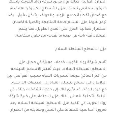
الحرارة العالية. كذلك فإن فريق شركة رواد الكويت يمتلك
خبرة واسعة في تنفيذ العزل للأسطح الكبيرة والمعقدة،
مع ضمان تغطية جميع الزوايا والحواف بشكل دقيق. أيضا
توفر شركة عزل السلام خدمة المتابعة والصيانة لضمان
استمرار فعالية العزل على المدى الطويل، مما يمنح
العملاء ثقة تامة في جودة ما تقدمه من حلول متكاملة.
عزل الاسطح المبلطة السلام
تقدم شركة رواد الكويت خدمات مميزة في مجال عزل
الاسطح المبلطة السلام، حيث تُعتبر الأسطح المبلطة
من أكثر الأماكن عرضة لتسربات المياه بسبب الفواصل بين
البلاط والتي تسمح بتسلل المياه إلى الطبقات الداخلية.
مع مرور الوقت قد يؤدي ذلك إلى حدوث تشققات وتلف في
البنية التحتية للمبنى. لذلك فإن الاعتماد على خبرة شركة
رواد الكويت في تنفيذ عزل الاسطح المبلطة السلام يعد
ضرورة أساسية للحفاظ على المبنى وحمايته من الأضرار.