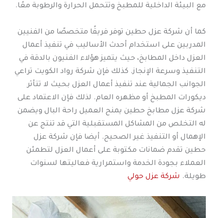
مع البيئة الداخلية للمطبخ وتتحمل الحرارة والرطوبة معًا.
كما أن شركة عزل حطين توفر فريقًا متخصصًا من الفنيين
المدربين على استخدام أحدث الأساليب في تنفيذ أعمال
العزل داخل المطابخ، حيث يتميز هؤلاء الفنيون بالدقة في
التنفيذ وسرعة الإنجاز. كذلك فإن شركة رواد الكويت تراعي
الجوانب الجمالية عند تنفيذ أعمال العزل بحيث لا تتأثر
ديكورات المطبخ أو مظهره العام. لذلك فإن الاعتماد على
شركة عزل مطابخ حطين يمنح العميل راحة البال ويضمن
له التخلص من المشاكل المستقبلية التي قد تنتج عن
الإهمال أو التنفيذ غير الصحيح. أيضا فإن شركة عزل
حطين تقدم ضمانات مكتوبة على أعمال العزل لتطمئن
العملاء بجودة الخدمة واستمرارية فعاليتها لسنوات
طويلة.
شركة عزل حولي