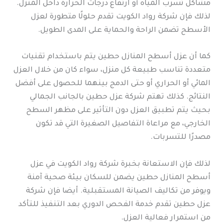
مشاكل تسرب المياه أو ارتفاع درجات الحرارة داخل المنزل.
لذلك فإن شركة رواد الكويت تقدم حلولًا متطورة لعزل
الأسطح تضمن الراحة والحماية على المدى الطويل.
كما أن عزل أسطح المنازل حطين يتم باستخدام تقنيات
متعددة تناسب طبيعة كل منزل، سواء كان من خلال العزل
المائي أو الحراري أو حتى الدمج بينهما للحصول على أفضل
النتائج. كذلك تهتم شركة عزل حطين بالجانب الجمالي
بحيث يتم تطبيق العزل دون التأثير على مظهر السطح
الخارجي، مع مراعاة التفاصيل الصغيرة التي قد تكون
مصدرًا للتسربات.
لذلك فإن الاستعانة بخبرة شركة رواد الكويت في عزل
أسطح المنازل حطين يضمن للسكان بيئة صحية آمنة
ويوفر من تكاليف الصيانة المستقبلية. أيضا فإن شركة
عزل حطين تقدم خدمة الفحص الدوري بعد التنفيذ للتأكد
من استمرار فعالية العزل.