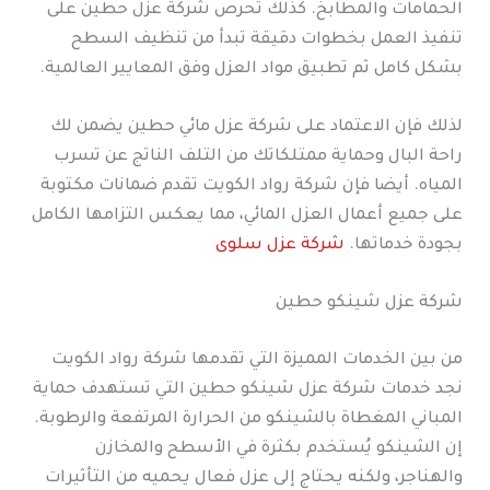
الحمامات والمطابخ. كذلك تحرص شركة عزل حطين على
تنفيذ العمل بخطوات دقيقة تبدأ من تنظيف السطح
بشكل كامل ثم تطبيق مواد العزل وفق المعايير العالمية.
لذلك فإن الاعتماد على شركة عزل مائي حطين يضمن لك
راحة البال وحماية ممتلكاتك من التلف الناتج عن تسرب
المياه. أيضا فإن شركة رواد الكويت تقدم ضمانات مكتوبة
على جميع أعمال العزل المائي، مما يعكس التزامها الكامل
بجودة خدماتها.
شركة عزل سلوى
شركة عزل شينكو حطين
من بين الخدمات المميزة التي تقدمها شركة رواد الكويت
نجد خدمات شركة عزل شينكو حطين التي تستهدف حماية
المباني المغطاة بالشينكو من الحرارة المرتفعة والرطوبة.
إن الشينكو يُستخدم بكثرة في الأسطح والمخازن
والهناجر، ولكنه يحتاج إلى عزل فعال يحميه من التأثيرات