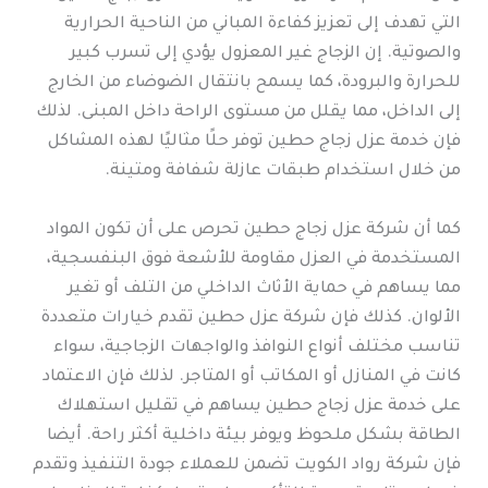
التي تهدف إلى تعزيز كفاءة المباني من الناحية الحرارية
والصوتية. إن الزجاج غير المعزول يؤدي إلى تسرب كبير
للحرارة والبرودة، كما يسمح بانتقال الضوضاء من الخارج
إلى الداخل، مما يقلل من مستوى الراحة داخل المبنى. لذلك
فإن خدمة عزل زجاج حطين توفر حلًا مثاليًا لهذه المشاكل
من خلال استخدام طبقات عازلة شفافة ومتينة.
كما أن شركة عزل زجاج حطين تحرص على أن تكون المواد
المستخدمة في العزل مقاومة للأشعة فوق البنفسجية،
مما يساهم في حماية الأثاث الداخلي من التلف أو تغير
الألوان. كذلك فإن شركة عزل حطين تقدم خيارات متعددة
تناسب مختلف أنواع النوافذ والواجهات الزجاجية، سواء
كانت في المنازل أو المكاتب أو المتاجر. لذلك فإن الاعتماد
على خدمة عزل زجاج حطين يساهم في تقليل استهلاك
الطاقة بشكل ملحوظ ويوفر بيئة داخلية أكثر راحة. أيضا
فإن شركة رواد الكويت تضمن للعملاء جودة التنفيذ وتقدم