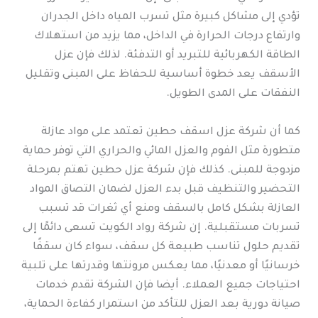
تؤدي إلى مشاكل كبيرة مثل تسرب المياه داخل الجدران
وارتفاع درجات الحرارة في الداخل، مما يزيد من استهلاك
الطاقة الكهربائية للتبريد أو التدفئة. لذلك فإن عزل
الأسقف يعد خطوة أساسية للحفاظ على المبنى وتقليل
النفقات على المدى الطويل.
كما أن شركة عزل اسقف حطين تعتمد على مواد عازلة
متطورة مثل الفوم والعزل المائي والحراري التي توفر حماية
مزدوجة للمبنى. كذلك فإن شركة عزل حطين تهتم بمرحلة
التحضير والتنظيف قبل بدء العزل لضمان التصاق المواد
العازلة بشكل كامل بالسقف ومنع أي ثغرات قد تسبب
تسربات مستقبلية. إن شركة رواد الكويت تسعى دائمًا إلى
تقديم حلول تناسب طبيعة كل سقف، سواء كان سقفًا
خرسانيًا أو معدنيًا، مما يعكس مرونتها وقدرتها على تلبية
احتياجات جميع العملاء. أيضا فإن الشركة تقدم خدمات
صيانة دورية بعد العزل للتأكد من استمرار كفاءة الحماية،