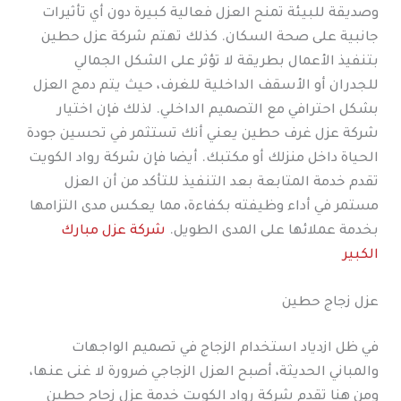
وصديقة للبيئة تمنح العزل فعالية كبيرة دون أي تأثيرات
جانبية على صحة السكان. كذلك تهتم شركة عزل حطين
بتنفيذ الأعمال بطريقة لا تؤثر على الشكل الجمالي
للجدران أو الأسقف الداخلية للغرف، حيث يتم دمج العزل
بشكل احترافي مع التصميم الداخلي. لذلك فإن اختيار
شركة عزل غرف حطين يعني أنك تستثمر في تحسين جودة
الحياة داخل منزلك أو مكتبك. أيضا فإن شركة رواد الكويت
تقدم خدمة المتابعة بعد التنفيذ للتأكد من أن العزل
مستمر في أداء وظيفته بكفاءة، مما يعكس مدى التزامها
بخدمة عملائها على المدى الطويل.
شركة عزل مبارك
الكبير
عزل زجاج حطين
في ظل ازدياد استخدام الزجاج في تصميم الواجهات
والمباني الحديثة، أصبح العزل الزجاجي ضرورة لا غنى عنها،
ومن هنا تقدم شركة رواد الكويت خدمة عزل زجاج حطين