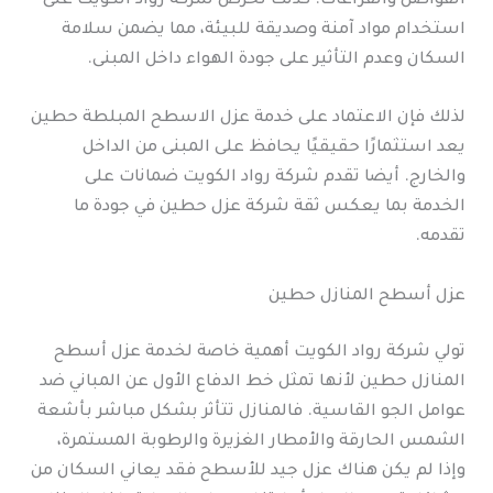
الفواصل والفراغات. كذلك تحرص شركة رواد الكويت على
استخدام مواد آمنة وصديقة للبيئة، مما يضمن سلامة
السكان وعدم التأثير على جودة الهواء داخل المبنى.
لذلك فإن الاعتماد على خدمة عزل الاسطح المبلطة حطين
يعد استثمارًا حقيقيًا يحافظ على المبنى من الداخل
والخارج. أيضا تقدم شركة رواد الكويت ضمانات على
الخدمة بما يعكس ثقة شركة عزل حطين في جودة ما
تقدمه.
عزل أسطح المنازل حطين
تولي شركة رواد الكويت أهمية خاصة لخدمة عزل أسطح
المنازل حطين لأنها تمثل خط الدفاع الأول عن المباني ضد
عوامل الجو القاسية. فالمنازل تتأثر بشكل مباشر بأشعة
الشمس الحارقة والأمطار الغزيرة والرطوبة المستمرة،
وإذا لم يكن هناك عزل جيد للأسطح فقد يعاني السكان من