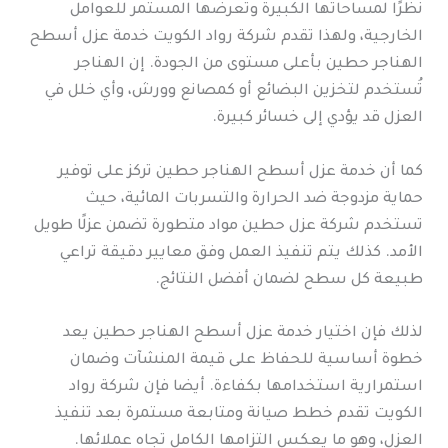
نظرًا لمساحاتها الكبيرة وتعرضها المستمر للعوامل
الخارجية، ولهذا تقدم شركة رواد الكويت خدمة عزل أسطح
الهناجر حطين بأعلى مستوى من الجودة. إن الهناجر
تُستخدم لتخزين البضائع أو كمصانع وورش، وأي خلل في
العزل قد يؤدي إلى خسائر كبيرة.
كما أن خدمة عزل أسطح الهناجر حطين تركز على توفير
حماية مزدوجة ضد الحرارة والتسربات المائية، حيث
تستخدم شركة عزل حطين مواد متطورة تضمن عزلًا طويل
الأمد. كذلك يتم تنفيذ العمل وفق معايير دقيقة تراعي
طبيعة كل سطح لضمان أفضل النتائج.
لذلك فإن اختيار خدمة عزل أسطح الهناجر حطين يعد
خطوة أساسية للحفاظ على قيمة المنشآت وضمان
استمرارية استخدامها بكفاءة. أيضا فإن شركة رواد
الكويت تقدم خطط صيانة ومتابعة مستمرة بعد تنفيذ
العزل، وهو ما يعكس التزامها الكامل تجاه عملائها.