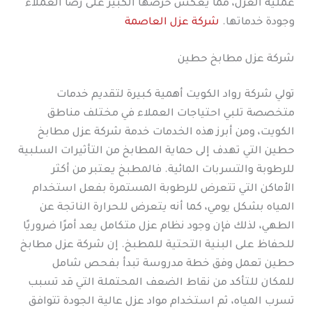
عملية العزل، مما يعكس حرصها الكبير على رضا العملاء
وجودة خدماتها.
شركة عزل العاصمة
شركة عزل مطابخ حطين
تولي شركة رواد الكويت أهمية كبيرة لتقديم خدمات
متخصصة تلبي احتياجات العملاء في مختلف مناطق
الكويت، ومن أبرز هذه الخدمات خدمة شركة عزل مطابخ
حطين التي تهدف إلى حماية المطابخ من التأثيرات السلبية
للرطوبة والتسربات المائية. فالمطبخ يعتبر من أكثر
الأماكن التي تتعرض للرطوبة المستمرة بفعل استخدام
المياه بشكل يومي، كما أنه يتعرض للحرارة الناتجة عن
الطهي، لذلك فإن وجود نظام عزل متكامل يعد أمرًا ضروريًا
للحفاظ على البنية التحتية للمطبخ. إن شركة عزل مطابخ
حطين تعمل وفق خطة مدروسة تبدأ بفحص شامل
للمكان للتأكد من نقاط الضعف المحتملة التي قد تسبب
تسرب المياه، ثم استخدام مواد عزل عالية الجودة تتوافق