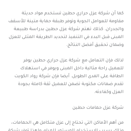
كما أن شركة عزل حراري حطين تستخدم مواد حديثة
مقاومة للعوامل الجوية وتوفر طبقة حماية متينة للأسقف
والجدران. كذلك تهتم شركة عزل حطين بدراسة طبيعة
المبنى قبل البدء في التنفيذ لتحديد الطريقة المثلى للعزل
وضمان تحقيق أفضل النتائج.
لذلك فإن التعامل مع شركة عزل حراري حطين يوفر
للعميل راحة مثالية داخل المبنى ويوفر في استهلاك
الطاقة على المدى الطويل. أيضا فإن شركة رواد الكويت
تقدم ضمانات مكتوبة تضمن للعميل ثقة كاملة بجودة
العزل وكفاءته.
شركة عزل حمامات حطين
من أهم الأماكن التي تحتاج إلى عزل متكامل هي الحمامات،
وذلك بسبب الاستخدام المستمر للمياه، ولهذا توفر شركة