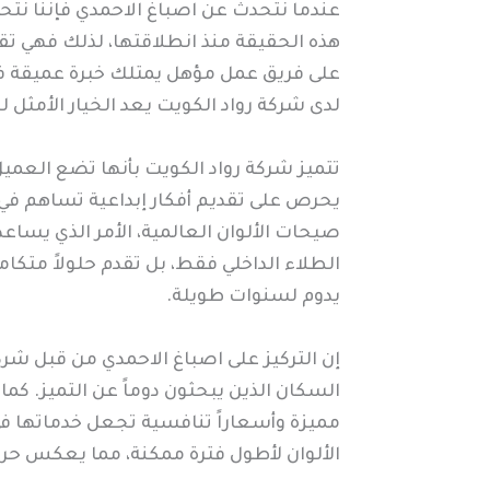
عندما نتحدث عن اصباغ الاحمدي فإننا نت
هذه الحقيقة منذ انطلاقتها، لذلك فهي تق
على فريق عمل مؤهل يمتلك خبرة عميقة في ا
لدى شركة رواد الكويت يعد الخيار الأمثل 
تتميز شركة رواد الكويت بأنها تضع العميل
يحرص على تقديم أفكار إبداعية تساهم في
صيحات الألوان العالمية، الأمر الذي يساع
الطلاء الداخلي فقط، بل تقدم حلولاً متكام
يدوم لسنوات طويلة.
إن التركيز على اصباغ الاحمدي من قبل شرك
السكان الذين يبحثون دوماً عن التميز. ك
مميزة وأسعاراً تنافسية تجعل خدماتها ف
الألوان لأطول فترة ممكنة، مما يعكس حرص