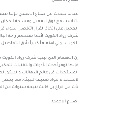
عندما نتحدث عن صباغ الاحمدي فإننا نتحدث
يتناسب مع ذوق العميل ومساحة المكان. ك
العميل على اتخاذ القرار الأفضل، سواء في
شركة رواد الكويت لأنها تمنحهم راحة البا
الكويت يولي اهتماماً كبيراً بأدق التفاصي
إن الاهتمام الذي تبديه شركة رواد الكوي
فإنها توفر أحدث الأدوات والتقنيات لتمكي
المستجدات في عالم الدهانات والديكور لض
لاستخدام مواد صديقة للبيئة، مما يجعل خ
تأتِ من فراغ بل كانت نتيجة سنوات من الال
اصباغ الاحمدي