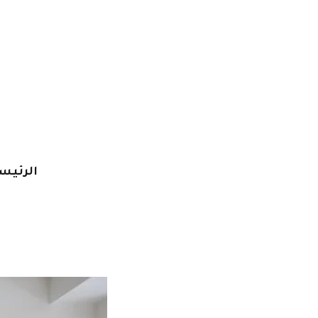
خطي
لى
لمحتوى
الرئيس