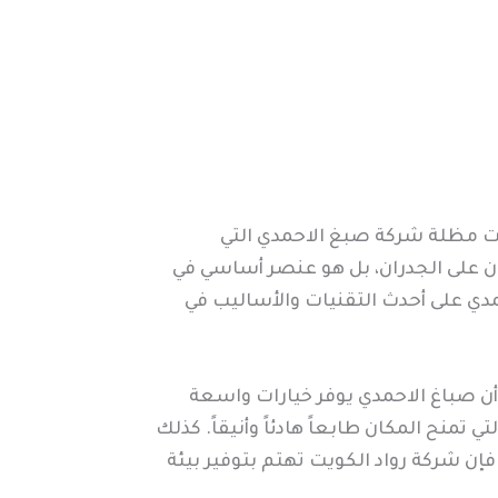
حت مظلة شركة صبغ الاحمدي التي
ن على الجدران، بل هو عنصر أساسي في
دي على أحدث التقنيات والأساليب في
 أن صباغ الاحمدي يوفر خيارات واسعة
منح المكان طابعاً هادئاً وأنيقاً. كذلك
إن شركة رواد الكويت تهتم بتوفير بيئة