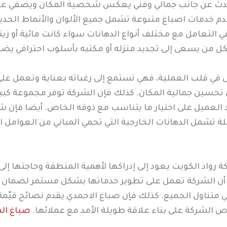
حدث عن جانب جمالي وفني يعكس شخصية المكان ويضفي عليه 
دم خدمات اصباغ متنوعة تشمل جميع الألوان والأنماط الحديث
لتعامل مع مختلف أنواع الدهانات سواء كانت مائية أو زيتي
لكل من يسعى إلى تجديد منزله أو مكتبه بأسلوب احترافي يضمن
 في قلب العملية، فهي تستمع إلى رغباته بعناية وتعمل على 
 تحسين جمالية المكان. كذلك فإن الشركة توفر مجموعة كبير
د العميل على اختيار ما يتناسب مع ذوقه الخاص. أيضا فإن ش
لة تشمل الدهانات الخارجية التي تحمي المباني من العوامل ا
ة رواد الكويت يعود إلى إدراكها لأهمية المنطقة وحاجتها إل
ما أن الشركة تعمل على تطوير خدماتها بشكل مستمر لضمان ر
ي متناول الجميع. كذلك فإن صباغ الاحمدي يقدم نصائح قيّم
 الشركة على بناء علاقة طويلة الأمد مع عملائها.
صباغ ال