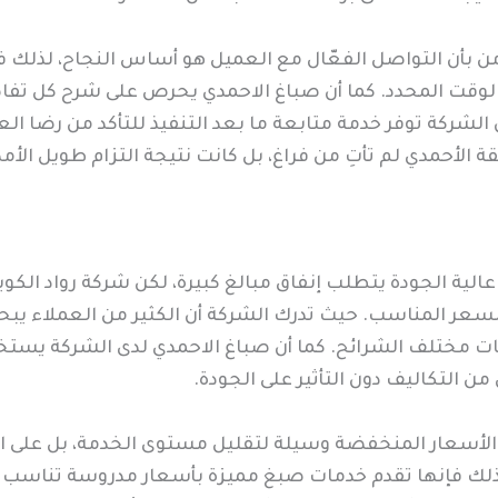
ؤمن بأن التواصل الفعّال مع العميل هو أساس النجاح، لذلك
لوقت المحدد. كما أن صباغ الاحمدي يحرص على شرح كل تفا
لشركة توفر خدمة متابعة ما بعد التنفيذ للتأكد من رضا العم
 الأحمدي لم تأتِ من فراغ، بل كانت نتيجة التزام طويل الأم
لية الجودة يتطلب إنفاق مبالغ كبيرة، لكن شركة رواد الك
عر المناسب. حيث تدرك الشركة أن الكثير من العملاء يبحثون
ات مختلف الشرائح. كما أن صباغ الاحمدي لدى الشركة يستخد
ن التكاليف دون التأثير على الجودة.
تبر الأسعار المنخفضة وسيلة لتقليل مستوى الخدمة، بل عل
ذلك فإنها تقدم خدمات صبغ مميزة بأسعار مدروسة تناسب ا