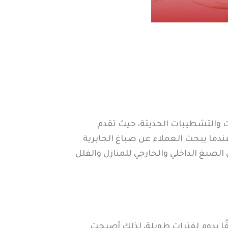
 والتشطيبات الحديثة، حيث تقدم
ندما يبحث العملاء عن صباغ الجابرية
صبغ الداخلي والخارجي للمنازل والفلل
قًا يدوم لفترات طويلة، لذلك أصبحت