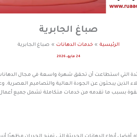
صباغ الجابرية
الرئيسية
خدمات الدهانات
صباغ الجابرية
24 مايو، 2026
ئدة التي استطاعت أن تحقق شهرة واسعة في مجال الدهانات
اء الذين يبحثون عن الجودة العالية والتصاميم العصرية. وع
قوة بسبب ما تقدمه من خدمات متكاملة تشمل جميع أعمال ال
فضل أنواع الدهانات الحديثة التي تمنح الجدران مظهرًا أني