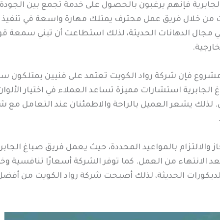
ابرية فإنهم يرغبون بالحصول على خدمة تجمع بين الجودة ال
يت من خلال فريق عمل محترف يمتلك مهارة واسعة في تنفيذ ج
مجال الدهانات الحديثة، لذلك استطاعت أن تبني سمعة قوية 
خارجية.
ي مشروع فإن شركة رواد الكويت تعتمد على فنيين يمتلكون 
الجابرية استشارات مميزة تساعد العملاء في اختيار الألوان 
 لذلك يشعر العميل بالراحة والاطمئنان عند التعامل مع شركة
جاز والالتزام بالمواعيد المحددة، حيث يعمل فريق صباغ الجا
د الانتهاء من العمل. كما توفر الشركة أسعارًا تنافسية 
لديكورات الحديثة، لذلك أصبحت شركة رواد الكويت من أفضل 