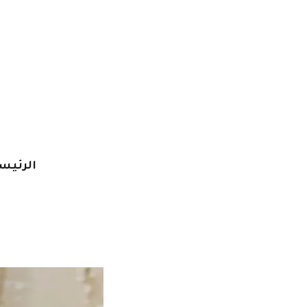
خطي
لى
لمحتوى
الرئيس