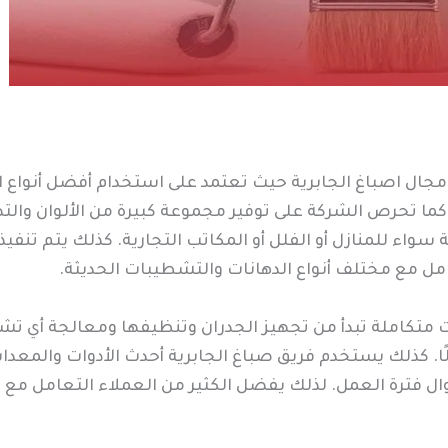
جال اصباغ الجابرية حيث تعتمد على استخدام أفضل أنواع الد
. كما تحرص الشركة على توفير مجموعة كبيرة من الألوان والت
واء للمنازل أو الفلل أو المكاتب التجارية. كذلك يتم تنف
امل مع مختلف أنواع الدهانات والتشطيبات الحديثة.
 متكاملة تبدأ من تجهيز الجدران وتنظيفها ومعالجة أي تشق
مالًا. كذلك يستخدم فريق صباغ الجابرية أحدث الأدوات والمع
 فترة العمل. لذلك يفضل الكثير من العملاء التعامل مع شر