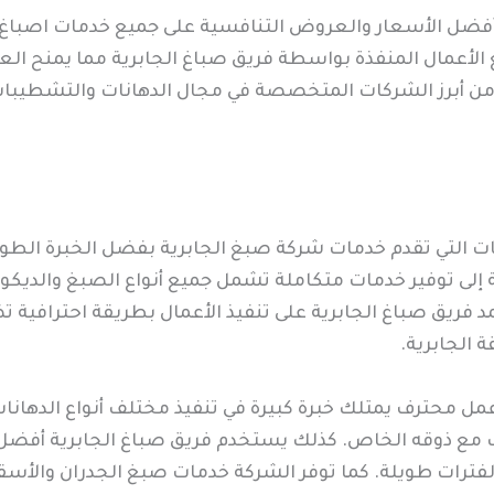
 أفضل الأسعار والعروض التنافسية على جميع خدمات اصباغ 
 الأعمال المنفذة بواسطة فريق صباغ الجابرية مما يمنح الع
ن أبرز الشركات المتخصصة في مجال الدهانات والتشطيبات 
 التي تقدم خدمات شركة صبغ الجابرية بفضل الخبرة الطويل
ى توفير خدمات متكاملة تشمل جميع أنواع الصبغ والديكور 
مد فريق صباغ الجابرية على تنفيذ الأعمال بطريقة احترافية
 الجابرية.
عمل محترف يمتلك خبرة كبيرة في تنفيذ مختلف أنواع الدهانا
ع ذوقه الخاص. كذلك يستخدم فريق صباغ الجابرية أفضل أن
ة لفترات طويلة. كما توفر الشركة خدمات صبغ الجدران والأسق