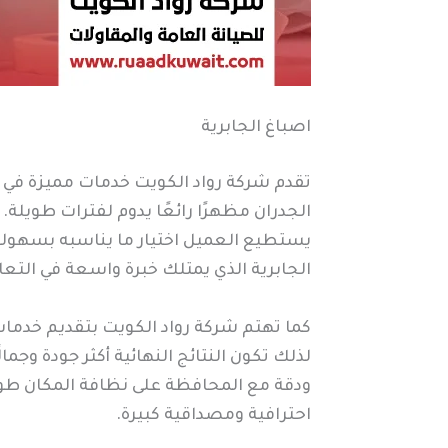
اصباغ الجابرية
تقدم شركة رواد الكويت خدمات مميزة في م
الجدران مظهرًا رائعًا يدوم لفترات طويلة
يستطيع العميل اختيار ما يناسبه بسهولة س
الجابرية الذي يمتلك خبرة واسعة في التع
كما تهتم شركة رواد الكويت بتقديم خدمات
لذلك تكون النتائج النهائية أكثر جودة وج
ودقة مع المحافظة على نظافة المكان طوال
احترافية ومصداقية كبيرة.