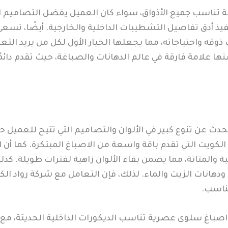
 تناسب جميع الأذواق، سواء كان العميل يفضل التصاميم ال
فيذ أدق تفاصيل التشطيبات الداخلية والخارجية. أيضًا، تسعى
ذوقه واحتياجاته، مما يجعلها الخيار الأول لكل من يريد الت
 علامة فارقة في عالم الدهانات والصباغة، حيث تقدم دائمًا
حدث عن تنوع كبير في الألوان والتصاميم التي تتيح للعميل 
 الكويت التي تقدم باقة واسعة من الاصباغ المبتكرة. كما أ
ية والمتانة، مما يضمن بقاء الألوان زاهية لفترات طويلة. كذل
ودهانات الزيت والماء. لذلك، فإن التعامل مع شركة رواد ال
مناسب.
اصباغ سلوى عصرية تناسب الديكورات الداخلية الحديثة، مع ت