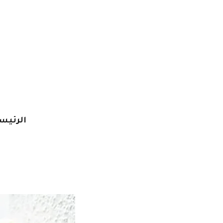
خطي
لى
لمحتوى
الرئيس