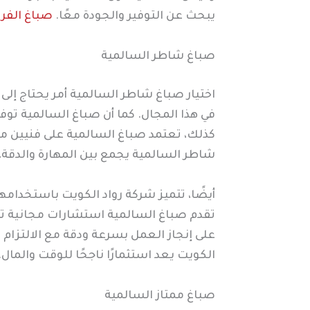
يبحث عن التوفير والجودة معًا.
صباغ الفرو
صباغ شاطر السالمية
اختيار صباغ شاطر السالمية أمر يحتاج إلى
في هذا المجال. كما أن صباغ السالمية تو
كذلك، تعتمد صباغ السالمية على فنيين مد
شاطر السالمية يجمع بين المهارة والدقة، 
أيضًا، تتميز شركة رواد الكويت باستخدامه
تقدم صباغ السالمية استشارات مجانية تسا
على إنجاز العمل بسرعة ودقة مع الالتزام
الكويت يعد استثمارًا ناجحًا للوقت والمال.
صباغ ممتاز السالمية