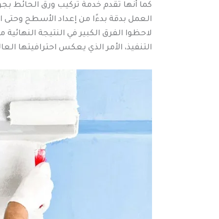
كما أنها تقدم خدمة تركيب ورق الحائط ب
العمل بدقة بدءًا من إعداد الأسطح وحتى ا
لاحظوا الفرق الكبير في النتيجة النهائية 
التنفيذ، الأمر الذي يعكس احترافيتها العال