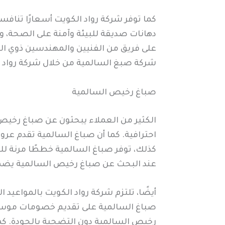
كما توفر شركة رواد الكويت أسعارًا تنافس
دهانات صديقة للبيئة وآمنة على الصحة، و
على فريق من الفنيين والمهندسين ذوي الخ
شركة صبغ السالمية من خلال شركة رواد ال
صباغ رخيص السالمية
الكثير من العملاء يبحثون عن صباغ رخيص 
احترافية. كما أن صباغ السالمية تقدم عرو
كذلك، توفر صباغ السالمية خططًا مرنة للع
عند البحث عن صباغ رخيص السالمية يضمن ل
أيضًا، تلتزم شركة رواد الكويت بالمواعيد 
صباغ السالمية على تقديم خصومات موسمية 
رخيص السالمية دون التضحية بالجودة. كما أ