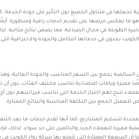
ية تجعلها في متناول الجميع دون التأثير على جودة الخدمة.
هو ما يعكس حرصها على تقديم خدمات راقية ومتطورة. أيضًا
برة الطويلة في مجال الصباغة، مما يضمن نتائج مثالية. لذل
كويت يجدون في خدماتها التكامل والجودة والاحترافية التي
السالمية يجمع بين السعر المناسب والجودة العالية، وهذا 
ضًا مميزة وباقات اقتصادية تناسب مختلف الفئات، دون أن تتن
ملاء تتيح لهم اختيار الخدمة التي تناسب ميزانيتهم دون أي 
لعميل الجمع بين التكلفة المناسبة والنتائج الممتازة.
المحددة لتسليم المشاريع، كما أنها تقدم خدمات ما بعد التن
مميزة للعملاء الجدد والدائمين على حد سواء. لذلك، فإنها 
ن السمعة الممتازة التي تتمتع بها شركة رواد الكويت في هذا