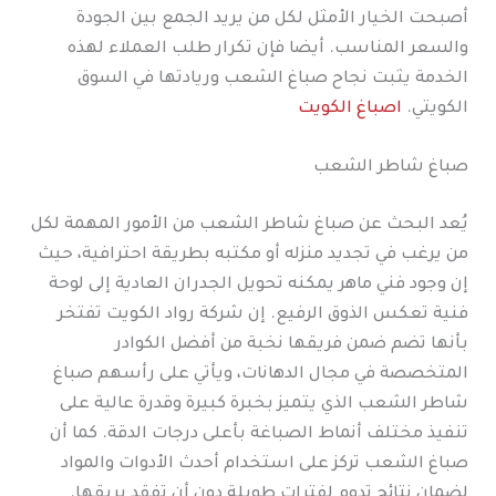
أصبحت الخيار الأمثل لكل من يريد الجمع بين الجودة
والسعر المناسب. أيضا فإن تكرار طلب العملاء لهذه
الخدمة يثبت نجاح صباغ الشعب وريادتها في السوق
الكويتي.
اصباغ الكويت
صباغ شاطر الشعب
يُعد البحث عن صباغ شاطر الشعب من الأمور المهمة لكل
من يرغب في تجديد منزله أو مكتبه بطريقة احترافية، حيث
إن وجود فني ماهر يمكنه تحويل الجدران العادية إلى لوحة
فنية تعكس الذوق الرفيع. إن شركة رواد الكويت تفتخر
بأنها تضم ضمن فريقها نخبة من أفضل الكوادر
المتخصصة في مجال الدهانات، ويأتي على رأسهم صباغ
شاطر الشعب الذي يتميز بخبرة كبيرة وقدرة عالية على
تنفيذ مختلف أنماط الصباغة بأعلى درجات الدقة. كما أن
صباغ الشعب تركز على استخدام أحدث الأدوات والمواد
لضمان نتائج تدوم لفترات طويلة دون أن تفقد بريقها.