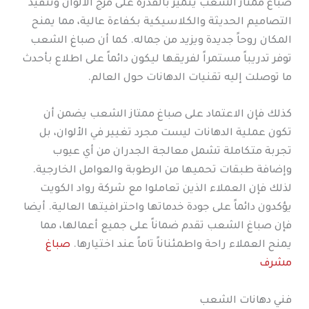
صباغ ممتاز الشعب يتميز بالقدرة على مزج الألوان وتنفيذ
التصاميم الحديثة والكلاسيكية بكفاءة عالية، مما يمنح
المكان روحاً جديدة ويزيد من جماله. كما أن صباغ الشعب
توفر تدريباً مستمراً لفريقها ليكون دائماً على اطلاع بأحدث
ما توصلت إليه تقنيات الدهانات حول العالم.
كذلك فإن الاعتماد على صباغ ممتاز الشعب يضمن أن
تكون عملية الدهانات ليست مجرد تغيير في الألوان، بل
تجربة متكاملة تشمل معالجة الجدران من أي عيوب
وإضافة طبقات تحميها من الرطوبة والعوامل الخارجية.
لذلك فإن العملاء الذين تعاملوا مع شركة رواد الكويت
يؤكدون دائماً على جودة خدماتها واحترافيتها العالية. أيضا
فإن صباغ الشعب تقدم ضماناً على جميع أعمالها، مما
يمنح العملاء راحة واطمئناناً تاماً عند اختيارها.
صباغ
مشرف
فني دهانات الشعب