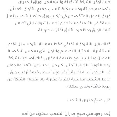
حيث توفر الشركة تشكيلة واسعة من أوراق الجدران
بتصاميم حديثة وكلاسيكية تناسب جميع الأذواق. كما أن
فريق العمل المتخصص في تركيب ورق حائط الشعب يتميز
بالدقة في التنفيذ واستخدام أحدث الأدوات التي تضمن
ثبات الورق ومظهره الأنيق لفترات طويلة.
كذلك فإن الشركة لا تكتفي فقط بعملية التركيب، بل تقدم
استشارات لاختيار التصميم واللون الذي يعكس شخصية
العميل ويتناسب مع طبيعة المكان. لذلك أصبحت شركة
رواد الكويت الخيار الأمثل لكل من يبحث عن التميز والجمال
في الديكورات الداخلية. أيضا فإن أسعار خدمة تركيب ورق
حائط الشعب مناسبة للغاية مقارنة بما تقدمه الشركة من
جودة فائقة ونتائج مذهلة.
فني صبغ جدران الشعب
يُعد وجود فني صبغ جدران الشعب محترف من أهم