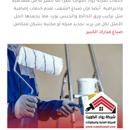
خدمات شركة رواد الكويت نظراً لما تتميز به من مصداقية
واحترافية. أيضا فإن صباغ الشعب تقدم خدمات إضافية
مثل تركيب ورق الحائط والجبس بورد، مما يجعلها الحل
الأمثل لكل من يريد تجديد منزله أو مكتبه بشكل متكامل.
صباغ مبارك الكبير