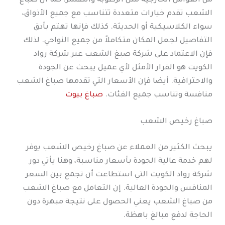
من العوامل الخارجية مثل الرطوبة والتقشر. كما أن صباغ
الشعب تقدم خيارات متعددة تتناسب مع جميع الأذواق،
سواء الكلاسيكية أو الحديثة. كذلك فإنها تهتم بأدق
التفاصيل لجعل المكان متكاملاً من جميع النواحي. لذلك
فإن الاعتماد على شركة صبغ الشعب عبر شركة رواد
الكويت هو القرار الأمثل لأي عميل يبحث عن الجودة
والاحترافية. أيضا فإن الأسعار التي تقدمها صباغ الشعب
منافسة وتناسب جميع الفئات.
صباغ بيوت
صباغ رخيص الشعب
يبحث الكثير من العملاء عن صباغ رخيص الشعب يوفر
لهم خدمة عالية الجودة بأسعار مناسبة، وهنا يأتي دور
شركة رواد الكويت التي استطاعت أن تجمع بين السعر
المنافس والجودة العالية. إن التعامل مع صباغ الشعب
من صباغ الشعب يعني الحصول على نتيجة مبهرة دون
الحاجة لدفع مبالغ باهظة.