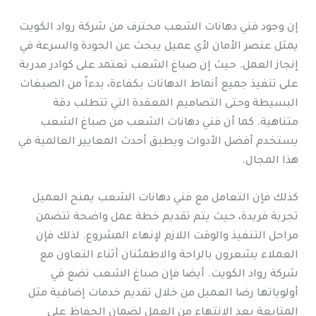
إن وجود فني دهانات الشعب محترف من شركة رواد الكويت
يمثل عنصر الأمان لأي عميل يبحث عن الجودة والسرعة في
إنجاز العمل. حيث إن صباغ الشعب تعتمد على كوادر مدربة
على تنفيذ جميع أنماط الدهانات بكفاءة، بدءاً من الصبغات
البسيطة وحتى التصاميم المعقدة التي تتطلب دقة
متناهية. كما أن فني دهانات الشعب من صباغ الشعب
يستخدم أفضل الأدوات ويطبق أحدث المعايير العالمية في
هذا المجال.
كذلك فإن التعامل مع فني دهانات الشعب يمنح العميل
تجربة فريدة، حيث يتم تقديم خطة عمل واضحة تتضمن
مراحل التنفيذ والوقت اللازم لإنهاء المشروع. لذلك فإن
العملاء يشعرون بالراحة والاطمئنان أثناء التعاون مع
شركة رواد الكويت. أيضا فإن صباغ الشعب تضع في
أولوياتها رضا العميل من خلال تقديم خدمات إضافية مثل
المتابعة بعد الانتهاء من العمل لضمان الحفاظ على