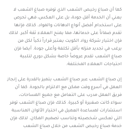
كما أن صباغ رخيص الشعب الذي توفره صباغ الشعب لا
يعني أن الخدمة أقل جودة، بل على العكس، فهي تحرص
على استخدام أفضل أنواع الدهانات والمواد. كذلك فإنها
تقدم ضماناً على خدماتها، مما يمنح العملاء ثقة أكبر. لذلك
فإن اختيار شركة رواد الكويت يعتبر قراراً ذكياً لكل من
يرغب في تجديد منزله بأقل تكلفة وأعلى جودة. أيضا فإن
صباغ الشعب تقدم عروضاً خاصة بشكل دوري لتلبية
احتياجات العملاء المختلفة.
إن صباغ الشعب عبر صباغ الشعب يتميز بالقدرة على إنجاز
العمل في أسرع وقت ممكن مع الالتزام بالجودة. كما أن
فريق العمل مدرب على التعامل مع جميع المساحات،
سواء كانت صغيرة أو كبيرة. كذلك فإن صباغ الشعب توفر
استشارات لمساعدة العميل في اختيار الألوان المناسبة
التي تعكس شخصيته وتناسب تصميم المكان. لذلك فإن
خدمة صباغ رخيص الشعب من خلال صباغ الشعب