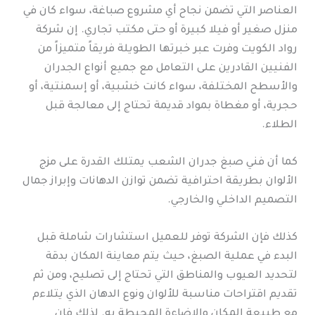
العناصر التي تضمن نجاح أي مشروع صباغة، سواء كان في
منزل صغير أو فيلا كبيرة أو حتى مكتب تجاري. إن شركة
رواد الكويت وفرت عبر خبرتها الطويلة فريقاً متميزاً من
الفنيين القادرين على التعامل مع جميع أنواع الجدران
والأسطح المختلفة، سواء كانت خشبية، أو إسمنتية، أو
حجرية، أو مغطاة بمواد قديمة تحتاج إلى معالجة قبل
الطلاء.
كما أن فني صبغ جدران الشعب يمتلك القدرة على مزج
الألوان بطريقة احترافية تضمن توازن الدهانات وإبراز جمال
التصميم الداخلي والخارجي.
كذلك فإن الشركة توفر للعميل استشارات شاملة قبل
البدء في عملية الصبغ، حيث يتم معاينة المكان بدقة
لتحديد العيوب والمناطق التي تحتاج إلى تصليح، ومن ثم
تقديم اقتراحات مناسبة للألوان ونوع الدهان الذي يتلاءم
مع طبيعة المكان والإضاءة المحيطة به. لذلك فإن