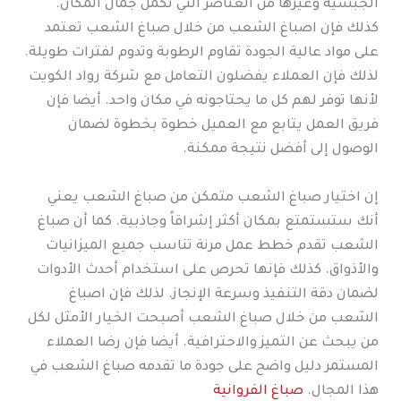
الجبسية وغيرها من العناصر التي تكمل جمال المكان.
كذلك فإن اصباغ الشعب من خلال صباغ الشعب تعتمد
على مواد عالية الجودة تقاوم الرطوبة وتدوم لفترات طويلة.
لذلك فإن العملاء يفضلون التعامل مع شركة رواد الكويت
لأنها توفر لهم كل ما يحتاجونه في مكان واحد. أيضا فإن
فريق العمل يتابع مع العميل خطوة بخطوة لضمان
الوصول إلى أفضل نتيجة ممكنة.
إن اختيار صباغ الشعب متمكن من صباغ الشعب يعني
أنك ستستمتع بمكان أكثر إشراقاً وجاذبية. كما أن صباغ
الشعب تقدم خطط عمل مرنة تناسب جميع الميزانيات
والأذواق. كذلك فإنها تحرص على استخدام أحدث الأدوات
لضمان دقة التنفيذ وسرعة الإنجاز. لذلك فإن اصباغ
الشعب من خلال صباغ الشعب أصبحت الخيار الأمثل لكل
من يبحث عن التميز والاحترافية. أيضا فإن رضا العملاء
المستمر دليل واضح على جودة ما تقدمه صباغ الشعب في
هذا المجال.
صباغ الفروانية