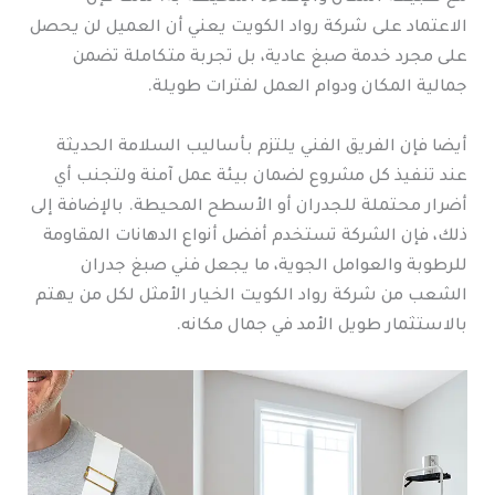
الاعتماد على شركة رواد الكويت يعني أن العميل لن يحصل
على مجرد خدمة صبغ عادية، بل تجربة متكاملة تضمن
جمالية المكان ودوام العمل لفترات طويلة.
أيضا فإن الفريق الفني يلتزم بأساليب السلامة الحديثة
عند تنفيذ كل مشروع لضمان بيئة عمل آمنة ولتجنب أي
أضرار محتملة للجدران أو الأسطح المحيطة. بالإضافة إلى
ذلك، فإن الشركة تستخدم أفضل أنواع الدهانات المقاومة
للرطوبة والعوامل الجوية، ما يجعل فني صبغ جدران
الشعب من شركة رواد الكويت الخيار الأمثل لكل من يهتم
بالاستثمار طويل الأمد في جمال مكانه.