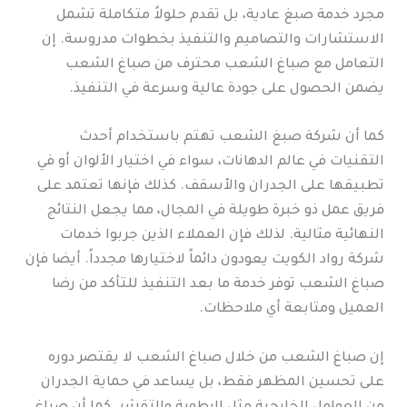
مجرد خدمة صبغ عادية، بل تقدم حلولاً متكاملة تشمل
الاستشارات والتصاميم والتنفيذ بخطوات مدروسة. إن
التعامل مع صباغ الشعب محترف من صباغ الشعب
يضمن الحصول على جودة عالية وسرعة في التنفيذ.
كما أن شركة صبغ الشعب تهتم باستخدام أحدث
التقنيات في عالم الدهانات، سواء في اختيار الألوان أو في
تطبيقها على الجدران والأسقف. كذلك فإنها تعتمد على
فريق عمل ذو خبرة طويلة في المجال، مما يجعل النتائج
النهائية مثالية. لذلك فإن العملاء الذين جربوا خدمات
شركة رواد الكويت يعودون دائماً لاختيارها مجدداً. أيضا فإن
صباغ الشعب توفر خدمة ما بعد التنفيذ للتأكد من رضا
العميل ومتابعة أي ملاحظات.
إن صباغ الشعب من خلال صباغ الشعب لا يقتصر دوره
على تحسين المظهر فقط، بل يساعد في حماية الجدران