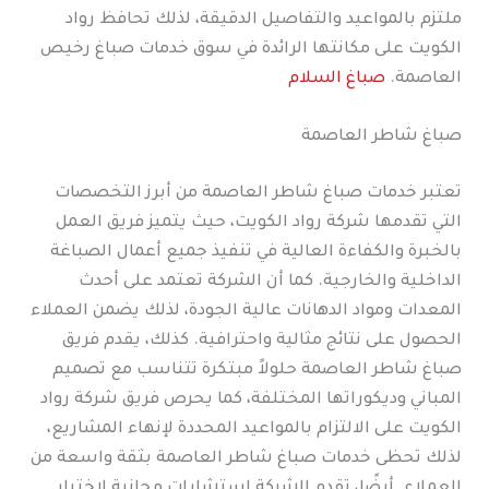
ملتزم بالمواعيد والتفاصيل الدقيقة، لذلك تحافظ رواد
الكويت على مكانتها الرائدة في سوق خدمات صباغ رخيص
العاصمة.
صباغ السلام
صباغ شاطر العاصمة
تعتبر خدمات صباغ شاطر العاصمة من أبرز التخصصات
التي تقدمها شركة رواد الكويت، حيث يتميز فريق العمل
بالخبرة والكفاءة العالية في تنفيذ جميع أعمال الصباغة
الداخلية والخارجية. كما أن الشركة تعتمد على أحدث
المعدات ومواد الدهانات عالية الجودة، لذلك يضمن العملاء
الحصول على نتائج مثالية واحترافية. كذلك، يقدم فريق
صباغ شاطر العاصمة حلولاً مبتكرة تتناسب مع تصميم
المباني وديكوراتها المختلفة، كما يحرص فريق شركة رواد
الكويت على الالتزام بالمواعيد المحددة لإنهاء المشاريع،
لذلك تحظى خدمات صباغ شاطر العاصمة بثقة واسعة من
العملاء. أيضًا، تقدم الشركة استشارات مجانية لاختيار