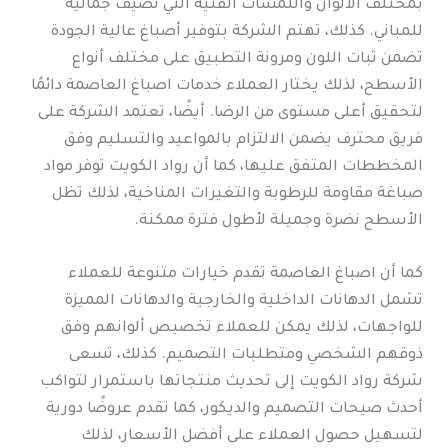
بمختلف الألوان واللمسات الفنية التي تضيف جمالية
للمباني. كذلك، تهتم الشركة بتوفير أصباغ عالية الجودة
تضمن ثبات اللون ومرونة التطبيق على مختلف أنواع
الأسطح، لذلك يختار العملاء خدمات اصباغ العاصمة دائمًا
لتحقيق أعلى مستوى من الرضا. أيضًا، تعتمد الشركة على
فريق محترف يضمن الالتزام بالمواعيد والتسليم وفق
المخططات المتفق عليها، كما أن رواد الكويت توفر مواد
صباغة مقاومة للرطوبة والتغيرات المناخية، لذلك تظل
الأسطح نضرة وجميلة لأطول فترة ممكنة.
كما أن اصباغ العاصمة تقدم خيارات متنوعة للعملاء
تشمل الدهانات الداخلية والخارجية والدهانات المميزة
للواجهات، لذلك يمكن للعملاء تخصيص ألوانهم وفق
ذوقهم الشخصي ومتطلبات التصميم. كذلك، تسعى
شركة رواد الكويت إلى تحديث منتجاتها باستمرار لتواكب
أحدث صيحات التصميم والديكور، كما تقدم عروضًا دورية
لتسهيل حصول العملاء على أفضل الأسعار، لذلك