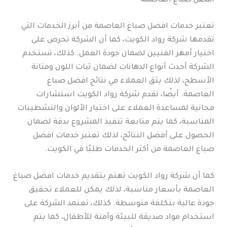
افضل صباغ العاصمة
تعتبر خدمات افضل صباغ العاصمة من أبرز الخدمات التي
تقدمها شركة رواد الكويت، كما أن الشركة تحرص على
اختيار أمهر الفنيين لضمان جودة العمل. كذلك، تستخدم
الشركة أحدث أنواع الدهانات لضمان ثبات اللون ومتانة
الأسطح، لذلك يثق العملاء في نتائج افضل صباغ
العاصمة. أيضًا، تقدم شركة رواد الكويت استشارات
مجانية لمساعدة العملاء على اختيار الألوان والتشطيبات
المناسبة، كما يتم متابعة تنفيذ المشروع بدقة لضمان
الحصول على أفضل النتائج، لذلك تعتبر خدمات افضل
صباغ العاصمة من أكثر الخدمات طلبًا في الكويت.
كما أن شركة رواد الكويت تهتم بتقديم خدمات افضل صباغ
العاصمة بأسعار مناسبة، لذلك يمكن للعملاء تحقيق
جودة عالية بتكلفة متوسطة. كذلك، تعتمد الشركة على
استخدام مواد صديقة للبيئة وآمنة للأطفال، كما يتم