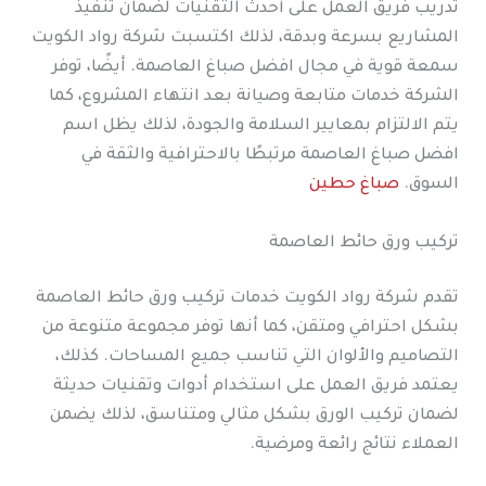
تدريب فريق العمل على أحدث التقنيات لضمان تنفيذ
المشاريع بسرعة وبدقة، لذلك اكتسبت شركة رواد الكويت
سمعة قوية في مجال افضل صباغ العاصمة. أيضًا، توفر
الشركة خدمات متابعة وصيانة بعد انتهاء المشروع، كما
يتم الالتزام بمعايير السلامة والجودة، لذلك يظل اسم
افضل صباغ العاصمة مرتبطًا بالاحترافية والثقة في
السوق.
صباغ حطين
تركيب ورق حائط العاصمة
تقدم شركة رواد الكويت خدمات تركيب ورق حائط العاصمة
بشكل احترافي ومتقن، كما أنها توفر مجموعة متنوعة من
التصاميم والألوان التي تناسب جميع المساحات. كذلك،
يعتمد فريق العمل على استخدام أدوات وتقنيات حديثة
لضمان تركيب الورق بشكل مثالي ومتناسق، لذلك يضمن
العملاء نتائج رائعة ومرضية.