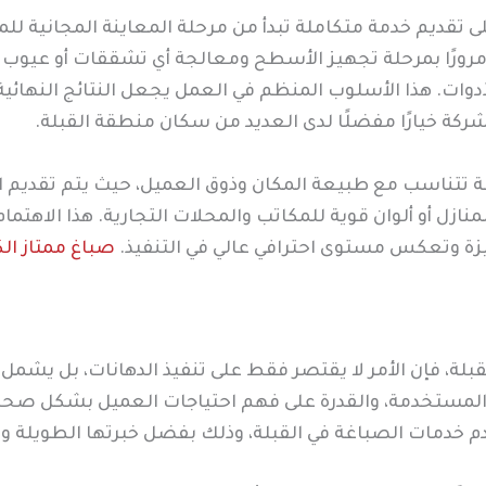
ى تقديم خدمة متكاملة تبدأ من مرحلة المعاينة المجانية للم
مرورًا بمرحلة تجهيز الأسطح ومعالجة أي تشققات أو عيوب مو
دوات. هذا الأسلوب المنظم في العمل يجعل النتائج النهائية
شركة خيارًا مفضلًا لدى العديد من سكان منطقة القبلة.
ة تتناسب مع طبيعة المكان وذوق العميل، حيث يتم تقديم ا
لمنازل أو ألوان قوية للمكاتب والمحلات التجارية. هذا الاه
يزة وتعكس مستوى احترافي عالي في التنفيذ.
صباغ ممتاز ال
ة، فإن الأمر لا يقتصر فقط على تنفيذ الدهانات، بل يشمل
اد المستخدمة، والقدرة على فهم احتياجات العميل بشكل صحيح
دم خدمات الصباغة في القبلة، وذلك بفضل خبرتها الطويلة و