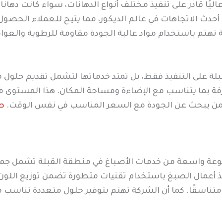
ليًا قادر على تنفيذ مختلف أنواع الدهانات، سواء كانت دهانا
 أحدث الاتجاهات في عالم الديكور، مما يتيح للعملاء الحص
 تهتم باستخدام مواد عالية الجودة مقاومة للرطوبة والعوام
بلة على التنفيذ فقط، بل تمتد خدماتها لتشمل تقديم حلول م
غرفة بما يتناسب مع الإضاءة ومساحة المكان. هذا المستوى م
لمن يبحث عن الجودة مع السعر المناسب في نفس الوقت.
صب
وعة واسعة من خدمات الأصباغ في منطقة القبلة تشمل جميع 
ذ أعمال الصبغ باستخدام تقنيات متطورة تضمن توزيع اللون
متناسقًا. كما أن الشركة تهتم بتوفير حلول متعددة تناسب مخت