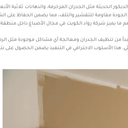
ديكور الحديثة مثل الجدران المزخرفة، والدهانات ثلاثية الأبع
ة الجودة مقاومة للتقشير والتلف، مما يضمن الحفاظ على ال
هم ما يميز شركة رواد الكويت في مجال الأصباغ داخل منطقة 
بدأ من تنظيف الجدران ومعالجة أي مشاكل موجودة مثل الر
ئي. هذا الأسلوب الاحترافي في التنفيذ يضمن الحصول على نت