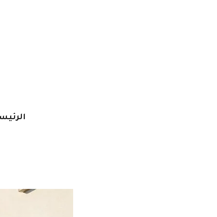
خطي
لى
لمحتوى
الرئيس