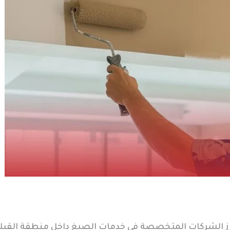
أبرز الشركات المتخصصة في خدمات الصبغ داخل منطقة القبلة