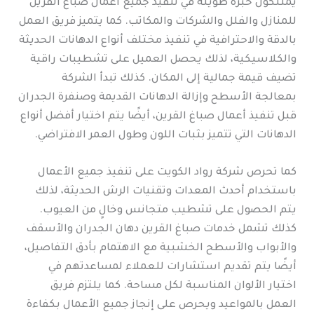
يمتلكون خبرة طويلة في تنفيذ جميع أعمال صباغ القرين
للمنازل والفلل والشركات والمكاتب. كما يتميز فريق العمل
بالدقة والاحترافية في تنفيذ مختلف أنواع الدهانات الحديثة
والكلاسيكية، لذلك يحصل العميل على تشطيبات راقية
تضيف قيمة جمالية إلى المكان. كذلك تبدأ الشركة
بمعالجة الأسطح وإزالة الدهانات القديمة وصنفرة الجدران
قبل تنفيذ أعمال صباغ القرين، أيضًا يتم اختيار أفضل أنواع
الدهانات التي تتميز بثبات اللون وطول العمر الافتراضي.
كما تحرص شركة رواد الكويت على تنفيذ جميع الأعمال
باستخدام أحدث المعدات وتقنيات الرش الحديثة، لذلك
يتم الحصول على تشطيب متجانس وخالٍ من العيوب.
كذلك تشمل خدمات صباغ القرين دهان الجدران والأسقف
والأبواب والأسطح الخشبية مع الاهتمام بأدق التفاصيل،
أيضًا يتم تقديم استشارات للعملاء لمساعدتهم في
اختيار الألوان المناسبة لكل مساحة. كما يلتزم فريق
العمل بالمواعيد ويحرص على إنجاز جميع الأعمال بكفاءة