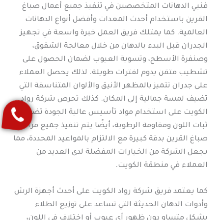
فنيي الدهانات المتخصصين في تنفيذ جميع أعمال صباغ
القرين باستخدام أحدث المعدات وأفضل أنواع الدهانات
العالمية. كما يمتلك فريق العمل خبرة واسعة في تجهيز
الجدران قبل البدء بالدهان من خلال معالجة الشقوق،
وصنفرة الأسطح، وتسوية العيوب لضمان الحصول على
تشطيب متقن يدوم لفترات طويلة. لذلك يحصل العملاء
على جدران تتميز بالمظهر الأنيق والألوان المتناسقة التي
تضيف لمسة جمالية إلى المكان. كذلك تحرص شركة رواد
الكويت على استخدام مواد تأسيس عالية الجودة تضمن
ثبات اللون ومقاومة الرطوبة، أيضًا يتم تنفيذ جميع مراحل
صباغ القرين بدقة كبيرة مع الالتزام بالمواعيد المحددة، مما
يجعل الشركة من الخيارات المفضلة لدى العديد من
العملاء في منطقة الكويت.
كما يعتمد فريق شركة رواد الكويت على أحدث أجهزة الرش
وأدوات الدهان الحديثة التي تساعد على توزيع الطلاء
بشكل متساوٍ دون ظهور أي عيوب أو اختلاف في اللون،