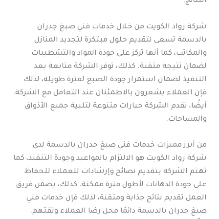
النتائج.
شركة رواد الكويت من خلال خدمات فني صبغ جدران
بالدسمة تسعى لتقديم حلول مبتكرة لتجديد المنازل
والمكاتب، كما أنها تركز على جودة المواد والتشطيبات
لضمان نتيجة متقنة. كذلك، توفر الشركة متابعة بعد
التنفيذ لضمان استمرار جودة الصبغ لفترة طويلة، لذلك
فإن العملاء يشعرون بالاطمئنان عند التعامل مع الشركة.
أيضًا، تقدم الشركة خيارات متنوعة لتلبية جميع الأذواق
والمساحات.
من أبرز مميزات خدمات فني صبغ جدران بالدسمة لدى
شركة رواد الكويت هو الالتزام بالمواعيد وجودة التنفيذ، كما
تهتم الشركة بتقديم نصائح وإرشادات للعملاء للحفاظ
على جودة الدهانات لأطول فترة ممكنة. كذلك، يضمن فريق
العمل تقديم نتائج جذابة ومتقنة، لذلك فإن خدمات فني
صبغ جدران بالدسمة دائمًا محل رضا العملاء وثقتهم.