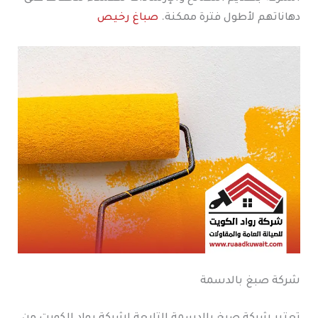
دهاناتهم لأطول فترة ممكنة.
صباغ رخيص
شركة صبغ بالدسمة