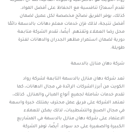
رواد الكويت هو الاحترافية والجودة العالية، كما أن الشركة
تقدم أسعارًا تنافسية مع الحفاظ على أفضل المواد.
كذلك، يوفر الفريق نصائح مخصصة لكل عميل لضمان
أفضل نتيجة، لذلك فإن خدمات معلم دهانات بالدسمة دائمًا
محل رضا العملاء وثقتهم. أيضًا، تقدم الشركة متابعة
دورية لضمان استمرار مظهر الجدران والدهانات لفترة
طويلة.
شركة دهان منازل بالدسمة
تعد شركة دهان منازل بالدسمة التابعة لشركة رواد
الكويت من أبرز الشركات الرائدة في مجال الدهانات، كما
تقدم خدمات شاملة لجميع أنواع المباني والمنازل. كذلك،
تعتمد الشركة على فريق عمل محترف يمتلك خبرة واسعة
في مجال الصبغ والتشطيبات، لذلك يمكن للعملاء
الاعتماد على شركة دهان منازل بالدسمة في المشاريع
الكبيرة والصغيرة على حد سواء. أيضًا، توفر الشركة