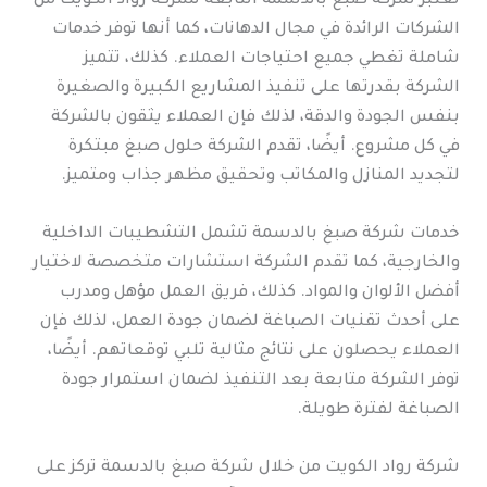
تعتبر شركة صبغ بالدسمة التابعة لشركة رواد الكويت من
الشركات الرائدة في مجال الدهانات، كما أنها توفر خدمات
شاملة تغطي جميع احتياجات العملاء. كذلك، تتميز
الشركة بقدرتها على تنفيذ المشاريع الكبيرة والصغيرة
بنفس الجودة والدقة، لذلك فإن العملاء يثقون بالشركة
في كل مشروع. أيضًا، تقدم الشركة حلول صبغ مبتكرة
لتجديد المنازل والمكاتب وتحقيق مظهر جذاب ومتميز.
خدمات شركة صبغ بالدسمة تشمل التشطيبات الداخلية
والخارجية، كما تقدم الشركة استشارات متخصصة لاختيار
أفضل الألوان والمواد. كذلك، فريق العمل مؤهل ومدرب
على أحدث تقنيات الصباغة لضمان جودة العمل، لذلك فإن
العملاء يحصلون على نتائج مثالية تلبي توقعاتهم. أيضًا،
توفر الشركة متابعة بعد التنفيذ لضمان استمرار جودة
الصباغة لفترة طويلة.
شركة رواد الكويت من خلال شركة صبغ بالدسمة تركز على