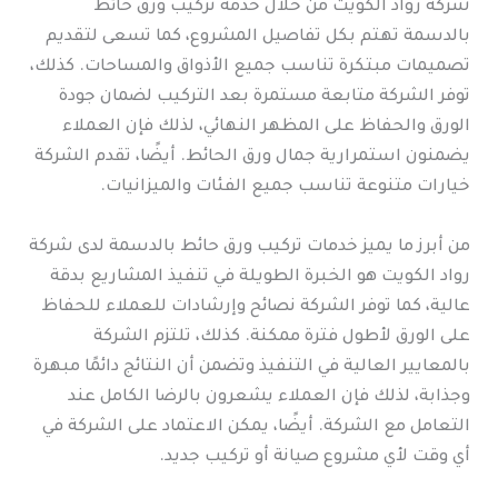
شركة رواد الكويت من خلال خدمة تركيب ورق حائط
بالدسمة تهتم بكل تفاصيل المشروع، كما تسعى لتقديم
تصميمات مبتكرة تناسب جميع الأذواق والمساحات. كذلك،
توفر الشركة متابعة مستمرة بعد التركيب لضمان جودة
الورق والحفاظ على المظهر النهائي، لذلك فإن العملاء
يضمنون استمرارية جمال ورق الحائط. أيضًا، تقدم الشركة
خيارات متنوعة تناسب جميع الفئات والميزانيات.
من أبرز ما يميز خدمات تركيب ورق حائط بالدسمة لدى شركة
رواد الكويت هو الخبرة الطويلة في تنفيذ المشاريع بدقة
عالية، كما توفر الشركة نصائح وإرشادات للعملاء للحفاظ
على الورق لأطول فترة ممكنة. كذلك، تلتزم الشركة
بالمعايير العالية في التنفيذ وتضمن أن النتائج دائمًا مبهرة
وجذابة، لذلك فإن العملاء يشعرون بالرضا الكامل عند
التعامل مع الشركة. أيضًا، يمكن الاعتماد على الشركة في
أي وقت لأي مشروع صيانة أو تركيب جديد.