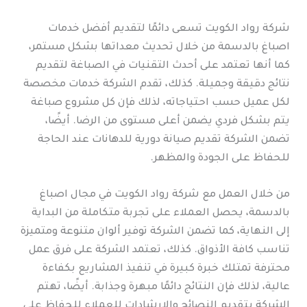
شركة رواد الكويت تسعى دائمًا لتقديم أفضل خدمات
اصباغ بالدسمة من خلال تحديث معداتها بشكل مستمر،
كما أنها تعتمد على أحدث التقنيات في الصباغة لتقديم
نتائج دقيقة وجميلة. كذلك، تقدم الشركة خدمات مخصصة
لكل عميل حسب احتياجاته، لذلك فإن كل مشروع صباغة
يتم بشكل فردي يضمن أعلى مستوى من الرضا. أيضًا،
تضمن الشركة تقديم صيانة دورية للدهانات عند الحاجة
للحفاظ على الجودة والمظهر.
من خلال العمل مع شركة رواد الكويت في مجال اصباغ
بالدسمة، يحصل العملاء على تجربة متكاملة من البداية
إلى النهاية، كما تضمن الشركة توفير ألوان متنوعة ومتميزة
تناسب كافة الأذواق. كذلك، تعتمد الشركة على فرق عمل
محترفة تمتلك خبرة كبيرة في تنفيذ المشاريع بكفاءة
عالية، لذلك فإن النتائج دائمًا مبهرة وجذابة. أيضًا، تهتم
الشركة بتقديم النصائح والإرشادات للعملاء للحفاظ على