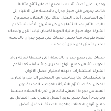
ومدرب على أحدث تقنيات الصبغ لضمان نتائج مثالية.
كذلك، يحرص فني صبغ جدران بالدسمة على الانتباه إلى
أدق التفاصيل أثناء العمل، لذلك فإن العملاء يشعرون
بالرضا التام بعد الانتهاء من كل مشروع. أيضًا، تستخدم
الشركة مواد صبغ عالية الجودة لضمان ثبات اللون ولمعانه
لفترة طويلة، مما يجعل خدمات فني صبغ جدران بالدسمة
الخيار الأمثل لكل منزل أو مكتب.
خدمات فني صبغ جدران بالدسمة التي تقدمها شركة رواد
الكويت تشمل جميع أنواع الجدران والأسقف، كما تقدم
الشركة استشارات دقيقة لاختيار أفضل الألوان
والتشطيبات بما يتناسب مع التصميم الداخلي والخارجي
للمكان. كذلك، تلتزم الشركة بالمواعيد المحددة دون
المساس بجودة العمل، لذلك فإن تجربة العملاء سلسة
ومريحة. أيضًا، يتميز فريق العمل بالقدرة على التعامل مع
جميع أنواع الدهانات والمواد الحديثة لتحقيق أفضل