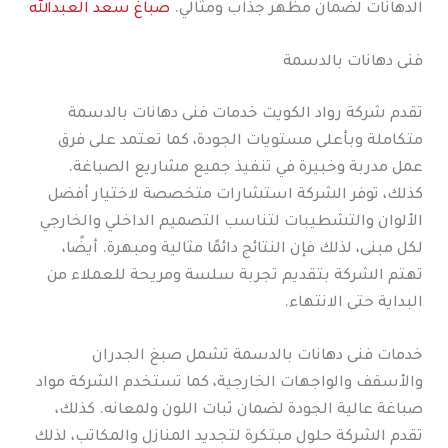
الدهانات لضمان مظهر جذاب ومثالي.
صباغ سعد العبدالله
فنى دهانات بالدسمة
تقدم شركة رواد الكويت خدمات فنى دهانات بالدسمة
متكاملة وبأعلى مستويات الجودة، كما تعتمد على فرق
عمل مدربة وخبيرة في تنفيذ جميع مشاريع الصباغة.
كذلك، توفر الشركة استشارات متخصصة لاختيار أفضل
الألوان والتشطيبات لتناسب التصميم الداخلي والخارجي
لكل مبنى، لذلك فإن النتائج دائمًا مثالية ومبهرة. أيضًا،
تهتم الشركة بتقديم تجربة سلسة ومريحة للعملاء من
البداية حتى الانتهاء.
خدمات فنى دهانات بالدسمة تشمل صبغ الجدران
والأسقف والواجهات الخارجية، كما تستخدم الشركة مواد
صباغة عالية الجودة لضمان ثبات اللون ولمعانه. كذلك،
تقدم الشركة حلول مبتكرة لتجديد المنازل والمكاتب، لذلك