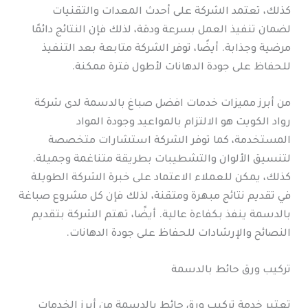
كذلك، تعتمد الشركة على أحدث المعدات والتقنيات
لضمان تنفيذ العمل بسرعة ودقة، لذلك فإن النتائج دائمًا
مرضية وجذابة. أيضًا، توفر الشركة متابعة بعد التنفيذ
للحفاظ على جودة الدهانات لأطول فترة ممكنة.
من أبرز مميزات خدمات افضل صباغ بالدسمة لدى شركة
رواد الكويت هو الالتزام بالمواعيد وجودة المواد
المستخدمة، كما توفر الشركة استشارات متخصصة
لتنسيق الألوان والتشطيبات بطريقة متناغمة وجميلة.
كذلك، يمكن للعملاء الاعتماد على خبرة الشركة الطويلة
في تقديم نتائج مبهرة ومتقنة، لذلك فإن كل مشروع صباغة
بالدسمة ينفذ بكفاءة عالية. أيضًا، تهتم الشركة بتقديم
النصائح والإرشادات للحفاظ على جودة الدهانات.
تركيب ورق حائط بالدسمة
تعتبر خدمة تركيب ورق حائط بالدسمة من أبرز الخدمات