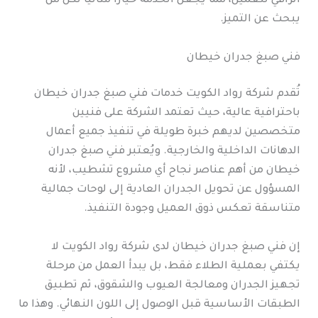
الراقي للعميل، مما يجعل الخدمة خيارًا مثاليًا لكل من
يبحث عن التميز.
فني صبغ جدران خيطان
تُقدم شركة رواد الكويت خدمات فني صبغ جدران خيطان
باحترافية عالية، حيث تعتمد الشركة على فنيين
متخصصين لديهم خبرة طويلة في تنفيذ جميع أعمال
الدهانات الداخلية والخارجية. ويُعتبر فني صبغ جدران
خيطان من أهم عناصر نجاح أي مشروع تشطيب، لأنه
المسؤول عن تحويل الجدران العادية إلى لوحات جمالية
متناسقة تعكس ذوق العميل وجودة التنفيذ.
إن فني صبغ جدران خيطان لدى شركة رواد الكويت لا
يكتفي بعملية الطلاء فقط، بل يبدأ العمل من مرحلة
تجهيز الجدران ومعالجة العيوب والشقوق، ثم تطبيق
الطبقات الأساسية قبل الوصول إلى اللون النهائي. وهذا ما