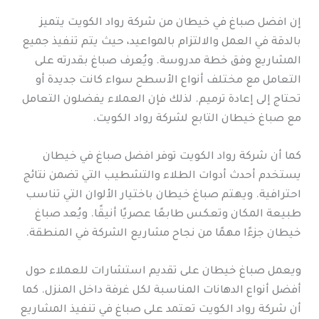
إن افضل صباغ في خيطان من شركة رواد الكويت يتميز
بالدقة في العمل والالتزام بالمواعيد، حيث يتم تنفيذ جميع
المشاريع وفق خطة مدروسة. ويُعرف صباغ بقدرته على
التعامل مع مختلف أنواع الأسطح سواء كانت جديدة أو
تحتاج إلى إعادة ترميم. لذلك فإن العملاء يفضلون التعامل
مع صباغ خيطان التابع لشركة رواد الكويت.
كما أن شركة رواد الكويت توفر افضل صباغ في خيطان
يستخدم أحدث أدوات الطلاء والتشطيب التي تضمن نتائج
احترافية. ويهتم صباغ خيطان باختيار الألوان التي تناسب
طبيعة المكان وتعكس طابعًا عصريًا أنيقًا. ويُعد صباغ
خيطان جزءًا مهمًا من نجاح مشاريع الشركة في المنطقة.
ويعمل صباغ خيطان على تقديم استشارات للعملاء حول
أفضل أنواع الدهانات المناسبة لكل غرفة داخل المنزل. كما
أن شركة رواد الكويت تعتمد على صباغ في تنفيذ المشاريع