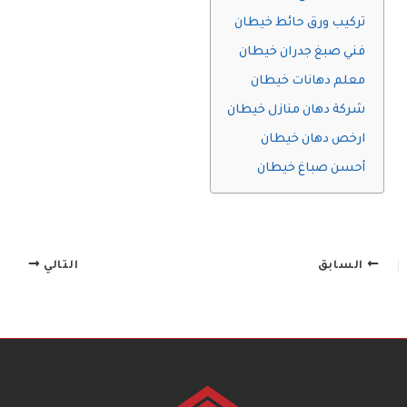
تركيب ورق حائط خيطان
فني صبغ جدران خيطان
معلم دهانات خيطان
شركة دهان منازل خيطان
ارخص دهان خيطان
أحسن صباغ خيطان
السابق
التالي