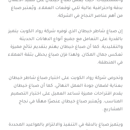
والتشطيبات. حيث يعمل صباغ خيطان على تنفيذ الأعمال
بدقة واحترافية عالية تلبي توقعات العملاء. ويُعتبر صباغ
من أهم عناصر النجاح في الشركة.
إن صباغ شاطر خيطان الذي توفره شركة رواد الكويت يتميز
بالقدرة على التعامل مع جميع أنواع الدهانات الحديثة
والتقليدية. كما أن صباغ خيطان يهتم بتقديم نتائج مميزة
تعكس جمال المكان. ولهذا فإن صباغ يحظى بثقة العملاء
في المنطقة.
وتحرص شركة رواد الكويت على اختيار صباغ شاطر خيطان
بعناية لضمان جودة العمل النهائي. كما أن صباغ خيطان
يقدم اقتراحات مميزة تساعد العميل على اختيار التصميم
المناسب. ويُعتبر صباغ خيطان عنصرًا مهمًا في نجاح
المشاريع.
ويتميز صباغ بالدقة في التنفيذ والالتزام بالمواعيد المحددة