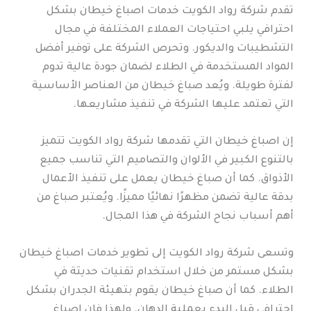
تقدم شركة رواد الكويت خدمات اصباغ خيطان بشكل
احترافي يلبي احتياجات العملاء المختلفة في مجال
التشطيبات والديكور. وتحرص الشركة على توفير أفضل
المواد المستخدمة في الطلاء لضمان جودة عالية تدوم
لفترة طويلة. ويُعد صباغ خيطان من العناصر الأساسية
التي تعتمد عليها الشركة في تنفيذ مشاريعها.
إن اصباغ خيطان التي تقدمها شركة رواد الكويت تتميز
بالتنوع الكبير في الألوان والتصاميم التي تناسب جميع
الأذواق. كما أن صباغ خيطان يعمل على تنفيذ الأعمال
بدقة عالية تضمن مظهرًا نهائيًا مميزًا. ويُعتبر صباغ من
أهم أسباب نجاح الشركة في هذا المجال.
وتسعى شركة رواد الكويت إلى تطوير خدمات اصباغ خيطان
بشكل مستمر من خلال استخدام تقنيات حديثة في
الطلاء. كما أن صباغ خيطان يقوم بتهيئة الجدران بشكل
احترافي قبل البدء بعملية الدهان. ولهذا فإن اصباغ