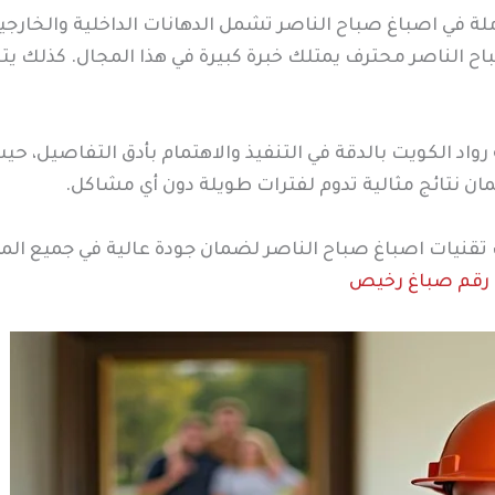
ملة في اصباغ صباح الناصر تشمل الدهانات الداخلية والخارجية
 الناصر محترف يمتلك خبرة كبيرة في هذا المجال. كذلك يتم 
واد الكويت بالدقة في التنفيذ والاهتمام بأدق التفاصيل، 
ن نتائج مثالية تدوم لفترات طويلة دون أي مشاكل.
ث تقنيات اصباغ صباح الناصر لضمان جودة عالية في جميع ا
رقم صباغ رخيص