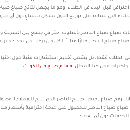
احترافي قبل البدء في الطلاء، وهو ما يجعل نتائج صباغ صباح
لاء التي تساعد على توزيع اللون بشكل متساوٍ دون أي عيوب
ات صباغ صباح الناصر بأسلوب احترافي يجمع بين السرعة وال
صباغ صباح الناصر خيارًا مثاليًا لكل من يرغب في تجديد منزله
لى الطلاء فقط، بل يشمل تقديم استشارات فنية حول اختيار ال
واحترافية في هذا المجال.
معلم صبغ في الكويت
لال رقم صباغ رخيص صباح الناصر الذي يتيح للعملاء الوصو
باغ صباح الناصر للحصول على خدمة احترافية بأسعار مناس
لخدمات دون أي تعقيد.