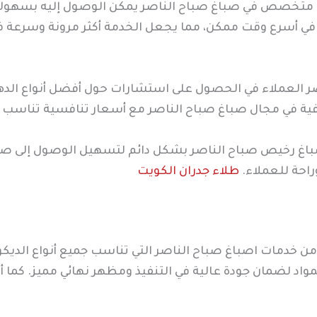
يق متخصص في صباغ صباح الناصر يمكن الوصول إليه بسهولة
في أسرع وقت ممكن، مما يجعل الخدمة أكثر مرونة وسرعة في
العملاء في الحصول على استشارات حول أفضل أنواع الدهان
فية في مجال صباغ صباح الناصر مع أسعار تنافسية تناسب 
صباغ رخيص صباح الناصر بشكل دائم لتسهيل الوصول إلى صب
احة للعملاء.
طلاء جدران الكويت
 خدمات اصباغ صباح الناصر التي تناسب جميع أنواع الديكو
اد لضمان جودة عالية في التنفيذ ومظهر نهائي مميز. كما أ