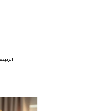
خطي
لى
لمحتوى
الرئيس