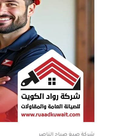
شركة صبغ صباح الناصر