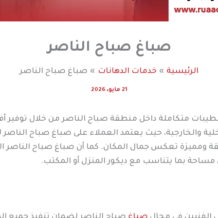
صباغ صباح الناصر
الرئيسية
خدمات الدهانات
صباغ صباح الناصر
21 مايو، 2026
بات متكاملة داخل منطقة صباح الناصر من خلال توفير أف
خلية والخارجية، حيث يعتمد العملاء على صباغ صباح الناصر ل
ة ومميزة تعكس جمال المكان. كما أن صباغ صباح الناصر التا
كل مساحة بما يتناسب مع ديكور المنزل أو المكتب.
ل الفنيين في مجال
صباغ
صباح الناصر لضمان تنفيذ جميع الم