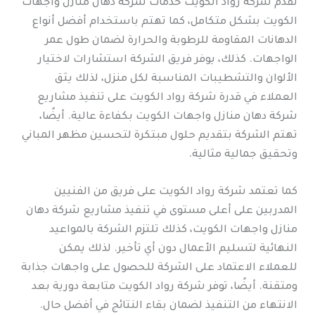
تقدم شركة رواد الكويت خدمات شركة دهان منازل واجهات
الكويت بشكل متكامل، كما تهتم باستخدام أفضل أنواع
الدهانات المقاومة للرطوبة والحرارة لضمان طول عمر
الواجهات. كذلك، يوفر فريق الشركة استشارات لاختيار
الألوان والتشطيبات المناسبة لكل منزل، لذلك يثق
العملاء في قدرة شركة رواد الكويت على تنفيذ مشاريع
شركة دهان منازل واجهات الكويت بكفاءة عالية. أيضًا،
تهتم الشركة بتقديم حلول مبتكرة لتحسين مظهر المباني
وتحقيق جمالية مثالية.
كما تعتمد شركة رواد الكويت على فريق من الفنيين
المدربين على أعلى مستوى في تنفيذ مشاريع شركة دهان
منازل واجهات الكويت، كذلك تلتزم الشركة بالمواعيد
النهائية لتسليم الأعمال دون أي تأخير. لذلك يمكن
للعملاء الاعتماد على الشركة للحصول على واجهات جذابة
ومتقنة. أيضًا، توفر شركة رواد الكويت متابعة دورية بعد
الانتهاء من التنفيذ لضمان بقاء النتائج في أفضل حال.