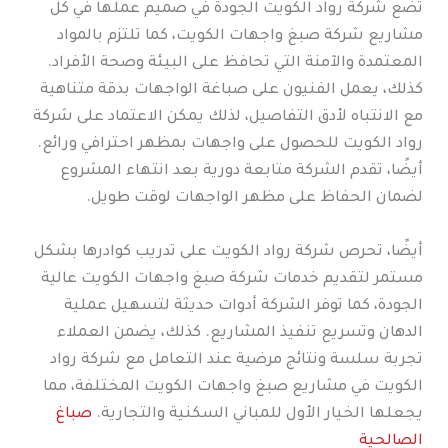
تضع شركة رواد الكويت الجودة في صميم عملها في كل
مشاريع شركة صبغ واجهات الكويت، كما تلتزم بالمواد
المعتمدة والآمنة التي تحافظ على البيئة وصحة الأفراد.
كذلك، يعمل الفنيون على صباغة الواجهات بدقة متناهية
مع الانتباه لأدق التفاصيل، لذلك يمكن الاعتماد على شركة
رواد الكويت للحصول على واجهات بمظهر احترافي ورائع.
أيضًا، تقدم الشركة متابعة دورية بعد انتهاء المشروع
لضمان الحفاظ على مظهر الواجهات لوقت طويل.
أيضًا، تحرص شركة رواد الكويت على تدريب كوادرها بشكل
مستمر لتقديم خدمات شركة صبغ واجهات الكويت عالية
الجودة، كما توفر الشركة أدوات حديثة لتسهيل عملية
الدهان وتسريع تنفيذ المشاريع. كذلك، يضمن العملاء
تجربة سلسة ونتائج مرضية عند التعامل مع شركة رواد
الكويت في مشاريع صبغ واجهات الكويت المختلفة، مما
يجعلها الخيار الأول للمباني السكنية والتجارية.
صباغ
الصالحية